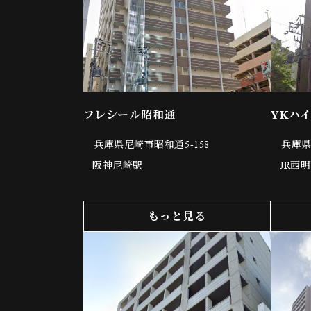
フレシール昭和通
YKハ
兵庫県尼崎市昭和通5-158
兵庫県
阪神尼崎駅
JR西
もっと見る