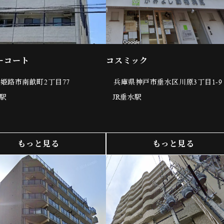
ーコート
コスミック
姫路市南畝町2丁目77
兵庫県神戸市垂水区川原3丁目1-9
路駅
JR垂水駅
もっと見る
もっと見る