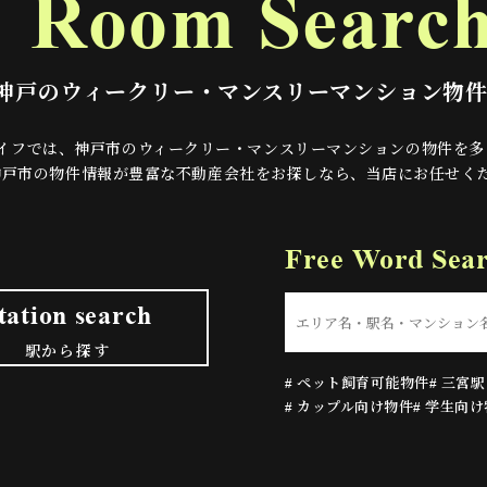
Room Searc
神戸のウィークリー・マンスリーマンション物
イフでは、神戸市のウィークリー・マンスリーマンションの物件を多
神戸市の物件情報が豊富な不動産会社をお探しなら、当店にお任せく
Free Word Sea
tation search
駅から探す
# ペット飼育可能物件
# 三宮
# カップル向け物件
# 学生向