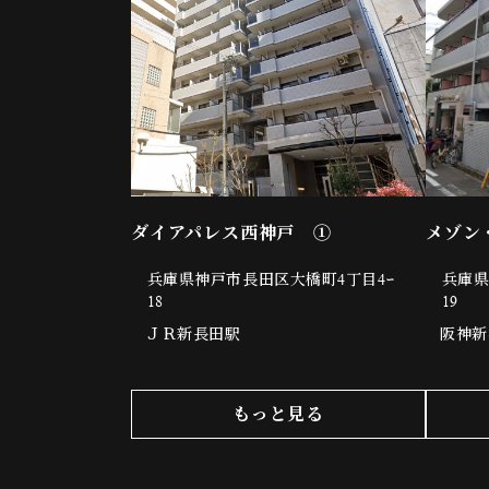
ダイアパレス西神戸 ①
メゾン
兵庫県神戸市長田区大橋町4丁目4ｰ
兵庫県
18
19
ＪＲ新長田駅
阪神新
もっと見る