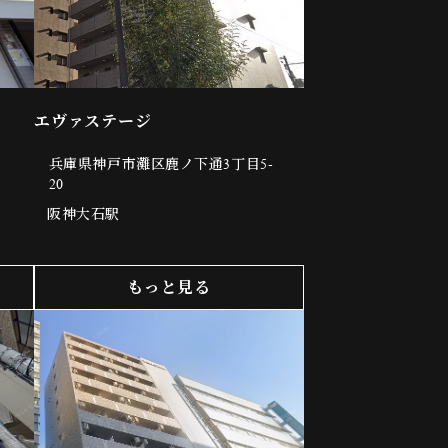
エヴァステージ
兵庫県神戸市灘区鹿ノ下通3丁目5-
20
阪神大石駅
もっと見る