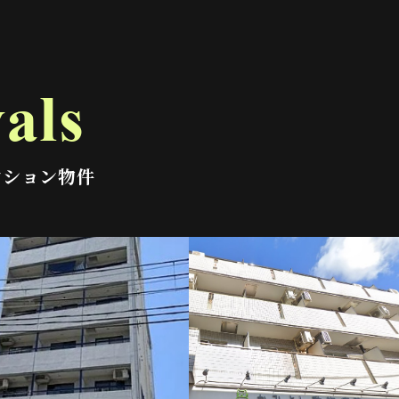
als
ンション物件