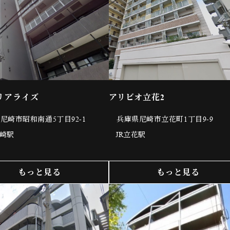
リアライズ
アリビオ立花2
尼崎市昭和南通5丁目92-1
兵庫県尼崎市立花町1丁目9-9
崎駅
JR立花駅
もっと見る
もっと見る