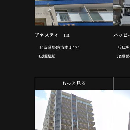
アネスティ 1R
ハッピ
兵庫県姫路市本町174
兵庫県
JR姫路駅
JR姫
もっと見る