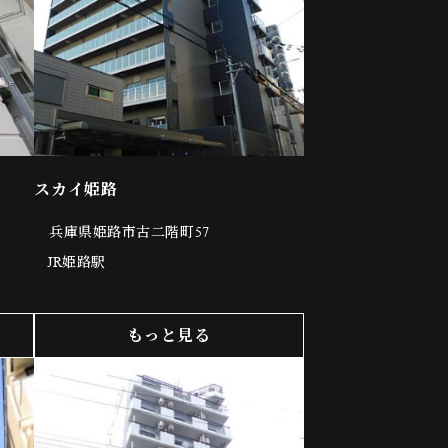
スカイ姫路
兵庫県姫路市古二階町57
JR姫路駅
もっと見る