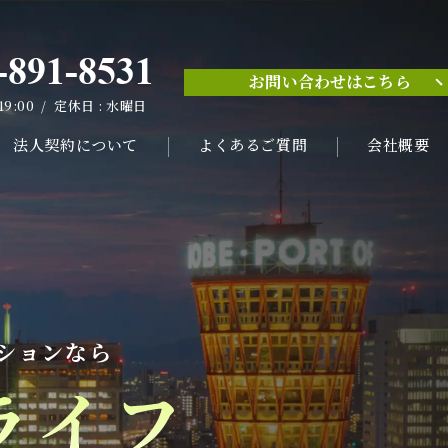
-891-8531
お問い合わせはこちら
-891-8531
 19:00 / 定休日 : 水曜日
お問い合わせはこちら
 19:00 / 定休日 : 水曜日
法人契約について
よくあるご質問
会社概要
ションなら