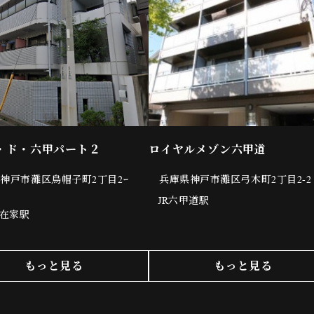
・ド・六甲パート２
ロイヤルメゾン六甲道
神戸市灘区烏帽子町2丁目2ｰ
兵庫県神戸市灘区弓木町2丁目2-2
JR六甲道駅
在家駅
もっと見る
もっと見る