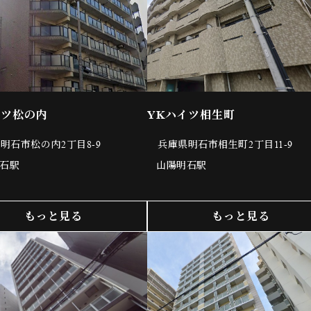
イツ松の内
YKハイツ相生町
明石市松の内2丁目8-9
兵庫県明石市相生町2丁目11-9
明石駅
山陽明石駅
もっと見る
もっと見る