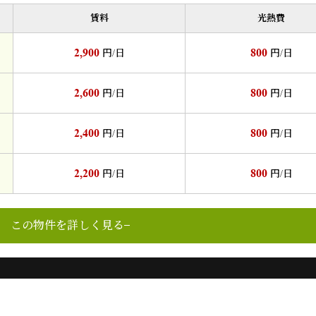
賃料
光熱費
2,900
800
円/日
円/日
2,600
800
円/日
円/日
2,400
800
円/日
円/日
2,200
800
円/日
円/日
この物件を詳しく見る