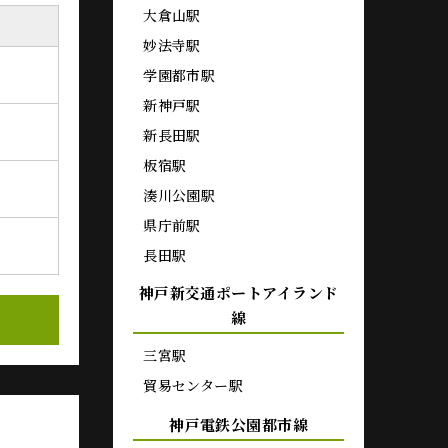
大倉山駅
妙法寺駅
学園都市駅
新神戸駅
新長田駅
板宿駅
湊川公園駅
県庁前駅
長田駅
神戸新交通ポートアイランド
線
三宮駅
貿易センター駅
神戸電鉄公園都市線