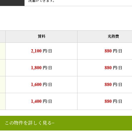
洗濯ができます。
賃料
光熱費
2,100
880
円/日
円/日
1,800
880
円/日
円/日
1,600
880
円/日
円/日
1,400
880
円/日
円/日
この物件を詳しく見る