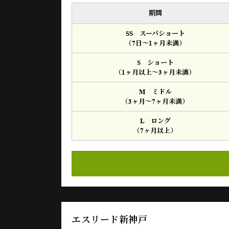
期間
SS スーパショート
（7日～1ヶ月未満）
S ショート
（1ヶ月以上～3ヶ月未満）
M ミドル
（3ヶ月～7ヶ月未満）
L ロング
（7ヶ月以上）
エスリード新神戸