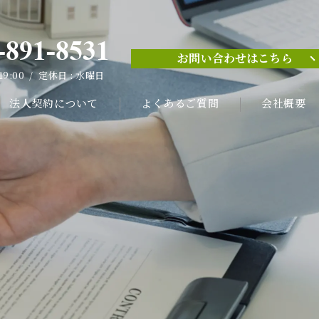
-891-8531
お問い合わせはこちら
-891-8531
 19:00 / 定休日 : 水曜日
お問い合わせはこちら
 19:00 / 定休日 : 水曜日
法人契約について
よくあるご質問
会社概要