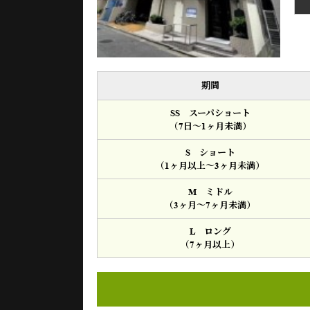
期間
SS スーパショート
（7日～1ヶ月未満）
S ショート
（1ヶ月以上～3ヶ月未満）
M ミドル
（3ヶ月～7ヶ月未満）
L ロング
（7ヶ月以上）