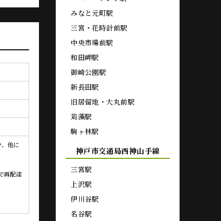
みなと元町駅
三宮・花時計前駅
中央市場前駅
和田岬駅
御崎公園駅
新長田駅
旧居留地・大丸前駅
苅藻駅
駒ヶ林駅
分、他に
神戸市交通局西神山手線
三宮駅
で再配達
上沢駅
伊川谷駅
名谷駅