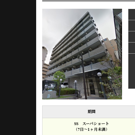
期間
SS スーパショート
（7日～1ヶ月未満）