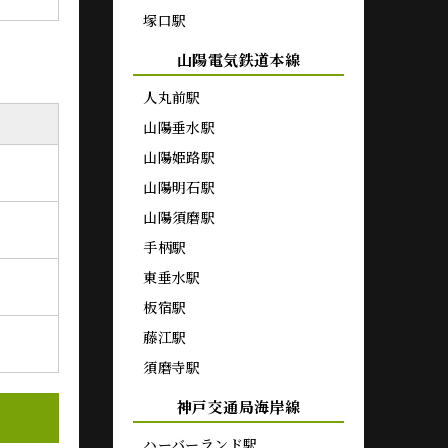
塚口駅
山陽電気鉄道本線
人丸前駅
山陽垂水駅
山陽姫路駅
山陽明石駅
山陽須磨駅
手柄駅
東垂水駅
板宿駅
藤江駅
須磨寺駅
神戸交通局海岸線
ハーバーランド駅