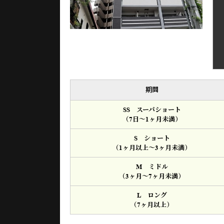
期間
SS スーパショート
（7日～1ヶ月未満）
S ショート
（1ヶ月以上～3ヶ月未満）
M ミドル
（3ヶ月～7ヶ月未満）
L ロング
（7ヶ月以上）