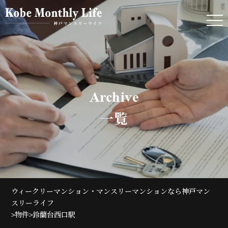
Archive
一覧
ウィークリーマンション・マンスリーマンションなら神戸マン
スリーライフ
>
>
物件
鈴蘭台西口駅