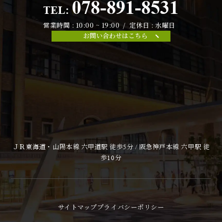
078-891-8531
TEL:
営業時間 : 10:00 ~ 19:00 / 定休日 : 水曜日
お問い合わせはこちら
ＪＲ東海道・山陽本線 六甲道駅 徒歩5分 / 阪急神戸本線 六甲駅 徒
歩10分
サイトマップ
プライバシーポリシー