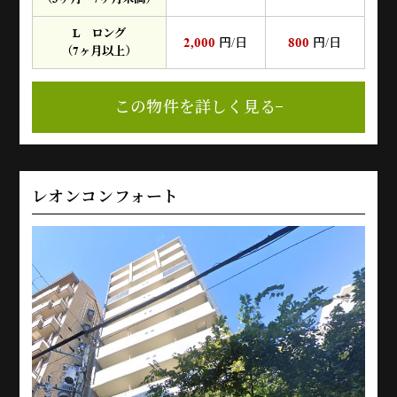
L ロング
2,000
800
円/日
円/日
（7ヶ月以上）
この物件を詳しく見る
レオンコンフォート