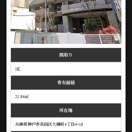
間取り
1K
専有面積
21.84㎡
所在地
兵庫県神戸市長田区大橋町4丁目4ｰ18