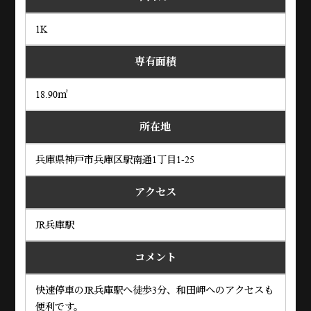
1K
専有面積
18.90㎡
所在地
兵庫県神戸市兵庫区駅南通1丁目1-25
アクセス
JR兵庫駅
コメント
快速停車のJR兵庫駅へ徒歩3分、和田岬へのアクセスも
便利です。