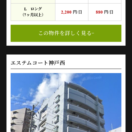
L ロング
2,200
880
円/日
円/日
（7ヶ月以上）
この物件を詳しく見る
エステムコート神戸西