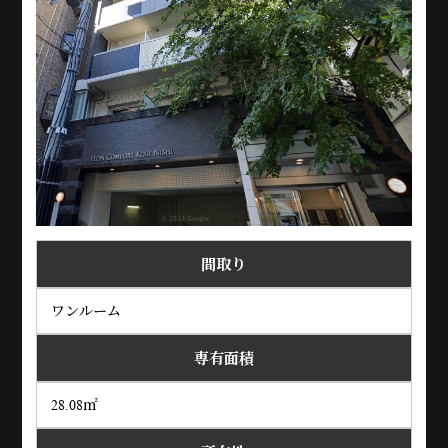
間取り
ワンルーム
専有面積
28.08㎡