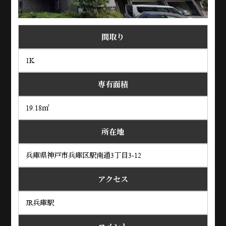
間取り
1K
専有面積
19.18㎡
所在地
兵庫県神戸市兵庫区駅南通3丁目3-12
アクセス
JR兵庫駅