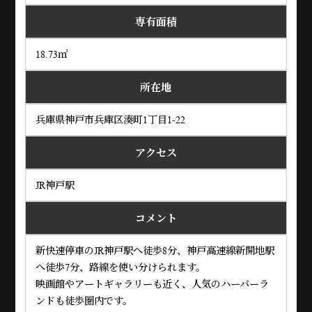
専有面積
18.73㎡
所在地
兵庫県神戸市兵庫区湊町1丁目1-22
アクセス
JR神戸駅
コメント
新快速停車のJR神戸駅へ徒歩8分、神戸高速線新開地駅
へ徒歩7分、路線を使い分けられます。
映画館やアートギャラリーも近く、人気のハーバーラ
ンドも徒歩圏内です。