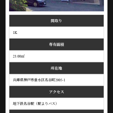
間取り
1K
専有面積
23.00㎡
所在地
兵庫県神戸市垂水区名谷町2005-1
アクセス
地下鉄名谷駅（駅よりバス）