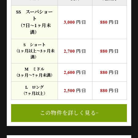
SS スーパショー
ト
3,000
880
円/日
円/日
（7日～1ヶ月未
満）
S ショート
2,700
880
（1ヶ月以上～3ヶ月未
円/日
円/日
満）
M ミドル
2,600
880
円/日
円/日
（3ヶ月～7ヶ月未満）
L ロング
2,500
880
円/日
円/日
（7ヶ月以上）
この物件を詳しく見る