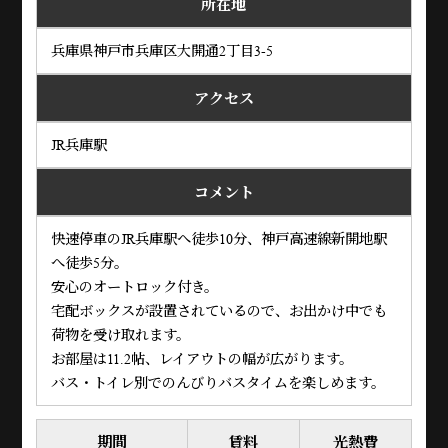
所在地
兵庫県神戸市兵庫区大開通2丁目3-5
アクセス
JR兵庫駅
コメント
快速停車のJR兵庫駅へ徒歩10分、神戸高速線新開地駅
へ徒歩5分。
安心のオートロック付き。
宅配ボックスが設置されているので、お出かけ中でも
荷物を受け取れます。
お部屋は11.2帖、レイアウトの幅が広がります。
バス・トイレ別でのんびりバスタイムを楽しめます。
期間
賃料
光熱費