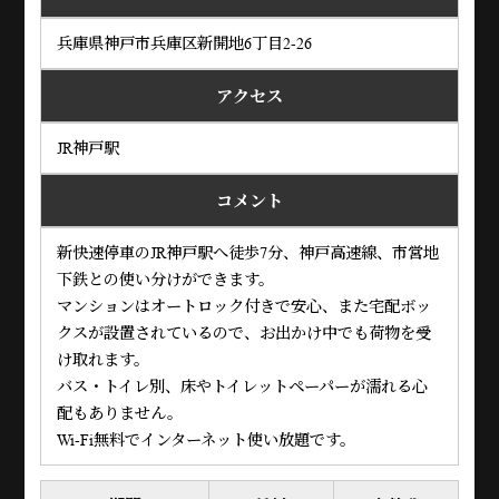
兵庫県神戸市兵庫区新開地6丁目2-26
アクセス
JR神戸駅
コメント
新快速停車のJR神戸駅へ徒歩7分、神戸高速線、市営地
下鉄との使い分けができます。
マンションはオートロック付きで安心、また宅配ボッ
クスが設置されているので、お出かけ中でも荷物を受
け取れます。
バス・トイレ別、床やトイレットペーパーが濡れる心
配もありません。
Wi-Fi無料でインターネット使い放題です。