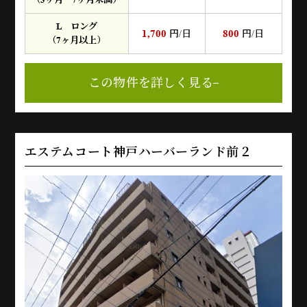
L ロング
1,700
800
円/日
円/日
（7ヶ月以上）
この物件を詳しく見る
エステムコート神戸ハーバーランド前２