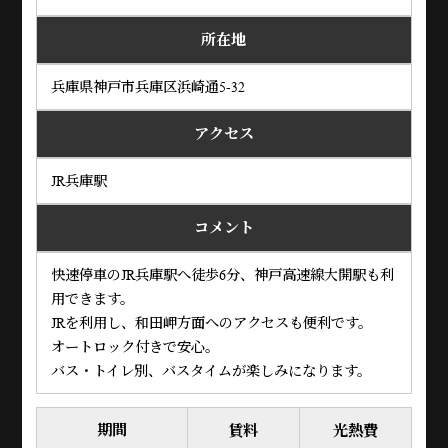
所在地
兵庫県神戸市兵庫区浜崎通5-32
アクセス
JR兵庫駅
コメント
快速停車のJR兵庫駅へ徒歩6分、神戸高速線大開駅も利
用できます。
JRを利用し、和田岬方面へのアクセスも便利です。
オートロック付きで安心。
バス・トイレ別、バスタイムが楽しみになります。
期間
賃料
光熱費