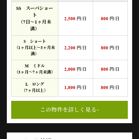
SS スーパショー
ト
2,500
800
円/日
円/日
（7日～1ヶ月未
満）
S ショート
2,200
800
（1ヶ月以上～3ヶ月未
円/日
円/日
満）
M ミドル
2,000
800
円/日
円/日
（3ヶ月～7ヶ月未満）
L ロング
1,800
800
円/日
円/日
（7ヶ月以上）
この物件を詳しく見る