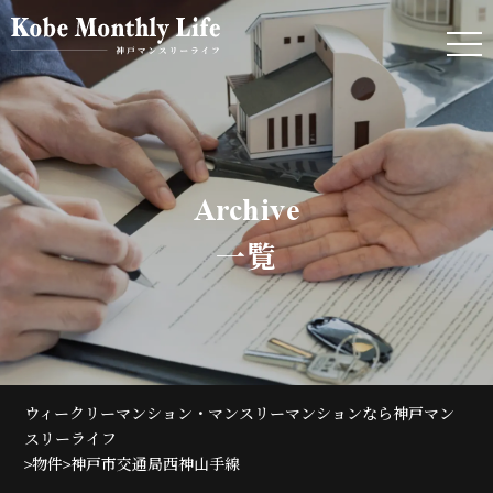
Archive
一覧
ウィークリーマンション・マンスリーマンションなら神戸マン
スリーライフ
>
>
物件
神戸市交通局西神山手線