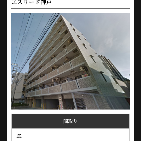
エスリード神戸
間取り
1K