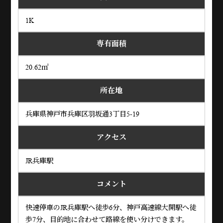
1K
専有面積
20.62㎡
所在地
兵庫県神戸市兵庫区羽坂通3丁目5-19
アクセス
JR兵庫駅
コメント
快速停車のJR兵庫駅へ徒歩6分、神戸高速線大開駅へ徒
歩7分、目的地に合わせて路線を使い分けできます。