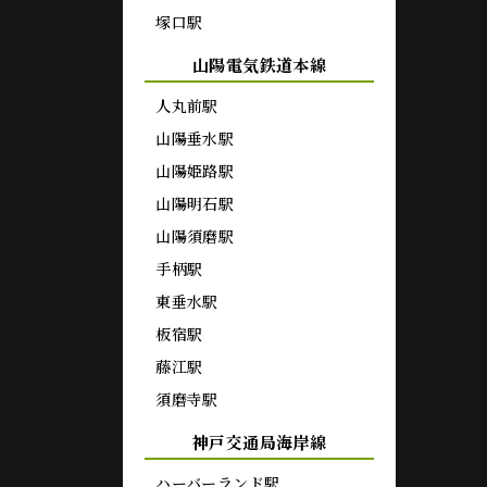
塚口駅
山陽電気鉄道本線
人丸前駅
山陽垂水駅
山陽姫路駅
山陽明石駅
山陽須磨駅
手柄駅
東垂水駅
板宿駅
藤江駅
須磨寺駅
神戸交通局海岸線
ハーバーランド駅