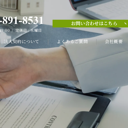
-891-8531
お問い合わせはこちら
-891-8531
 19:00 / 定休日 : 水曜日
お問い合わせはこちら
 19:00 / 定休日 : 水曜日
法人契約について
よくあるご質問
会社概要