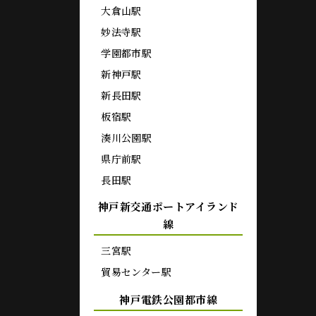
大倉山駅
妙法寺駅
学園都市駅
新神戸駅
新長田駅
板宿駅
湊川公園駅
県庁前駅
長田駅
神戸新交通ポートアイランド
線
三宮駅
貿易センター駅
神戸電鉄公園都市線