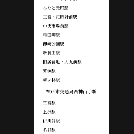
みなと元町駅
三宮・花時計前駅
中央市場前駅
和田岬駅
御崎公園駅
新長田駅
旧居留地・大丸前駅
苅藻駅
駒ヶ林駅
神戸市交通局西神山手線
三宮駅
上沢駅
伊川谷駅
名谷駅