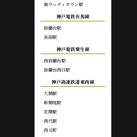
南ウッディタウン駅
神戸電鉄有馬線
鈴蘭台駅
長田駅
神戸電鉄粟生線
西鈴蘭台駅
鈴蘭台西口駅
神戸高速鉄道東西線
大開駅
新開地駅
花隈駅
西代駅
西元町