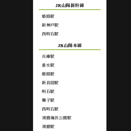
JR山陽新幹線
姫路駅
新神戸駅
西明石駅
JR山陽本線
兵庫駅
垂水駅
姫路駅
新長田駅
明石駅
舞子駅
西明石駅
須磨海浜公園駅
須磨駅