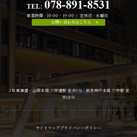
078-891-8531
TEL:
営業時間 : 10:00 ~ 19:00 / 定休日 : 水曜日
お問い合わせはこちら
ＪＲ東海道・山陽本線 六甲道駅 徒歩5分 / 阪急神戸本線 六甲駅 徒
歩10分
サイトマップ
プライバシーポリシー