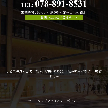
078-891-8531
TEL:
営業時間 : 10:00 ~ 19:00 / 定休日 : 水曜日
お問い合わせはこちら
ＪＲ東海道・山陽本線 六甲道駅 徒歩5分 / 阪急神戸本線 六甲駅 徒
歩10分
サイトマップ
プライバシーポリシー