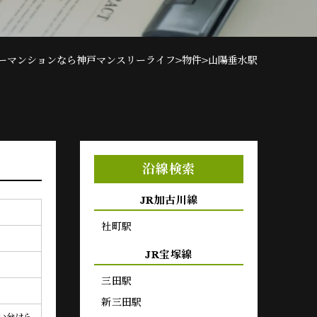
>
>
ーマンションなら神戸マンスリーライフ
物件
山陽垂水駅
沿線検索
JR加古川線
社町駅
JR宝塚線
三田駅
新三田駅