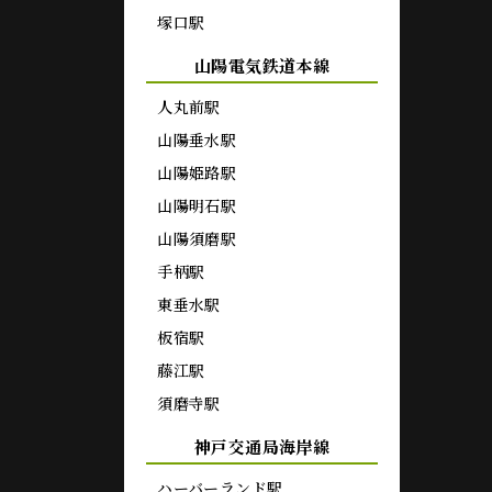
塚口駅
山陽電気鉄道本線
人丸前駅
山陽垂水駅
山陽姫路駅
山陽明石駅
山陽須磨駅
手柄駅
東垂水駅
板宿駅
藤江駅
須磨寺駅
神戸交通局海岸線
ハーバーランド駅