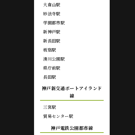
大倉山駅
妙法寺駅
学園都市駅
新神戸駅
新長田駅
板宿駅
湊川公園駅
県庁前駅
長田駅
神戸新交通ポートアイランド
線
三宮駅
貿易センター駅
神戸電鉄公園都市線