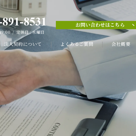
-891-8531
お問い合わせはこちら
-891-8531
 19:00 / 定休日 : 水曜日
お問い合わせはこちら
 19:00 / 定休日 : 水曜日
法人契約について
よくあるご質問
会社概要