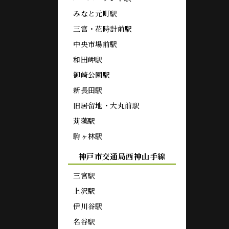
みなと元町駅
三宮・花時計前駅
中央市場前駅
和田岬駅
御崎公園駅
新長田駅
旧居留地・大丸前駅
苅藻駅
駒ヶ林駅
神戸市交通局西神山手線
三宮駅
上沢駅
伊川谷駅
名谷駅