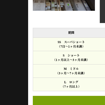
期間
SS スーパショート
（7日～1ヶ月未満）
S ショート
（1ヶ月以上～3ヶ月未満）
M ミドル
（3ヶ月～7ヶ月未満）
L ロング
（7ヶ月以上）