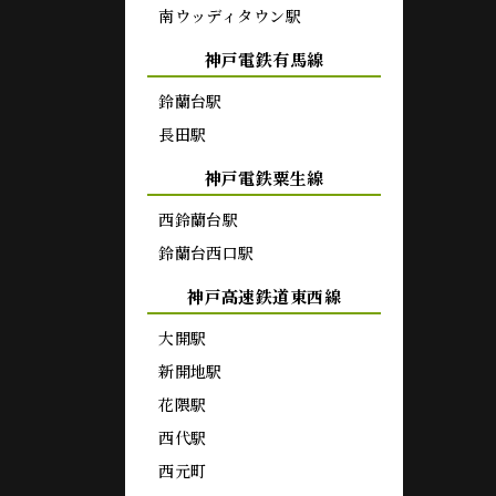
南ウッディタウン駅
神戸電鉄有馬線
鈴蘭台駅
長田駅
神戸電鉄粟生線
西鈴蘭台駅
鈴蘭台西口駅
神戸高速鉄道東西線
大開駅
新開地駅
花隈駅
西代駅
西元町