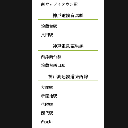
南ウッディタウン駅
神戸電鉄有馬線
鈴蘭台駅
長田駅
神戸電鉄粟生線
西鈴蘭台駅
鈴蘭台西口駅
神戸高速鉄道東西線
大開駅
新開地駅
花隈駅
西代駅
西元町