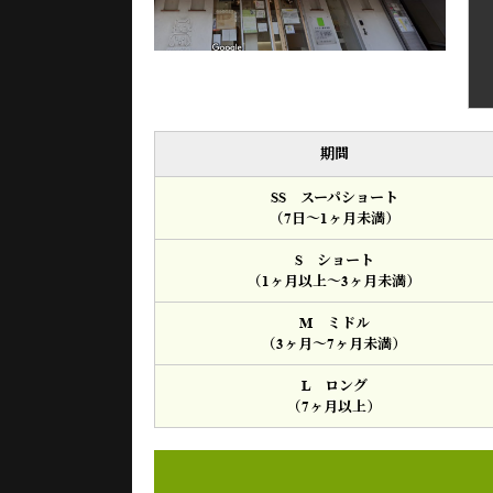
期間
SS スーパショート
（7日～1ヶ月未満）
S ショート
（1ヶ月以上～3ヶ月未満）
M ミドル
（3ヶ月～7ヶ月未満）
L ロング
（7ヶ月以上）