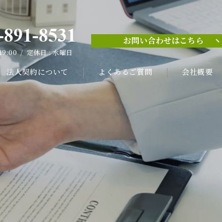
-891-8531
お問い合わせはこちら
-891-8531
 19:00 / 定休日 : 水曜日
お問い合わせはこちら
 19:00 / 定休日 : 水曜日
法人契約について
よくあるご質問
会社概要