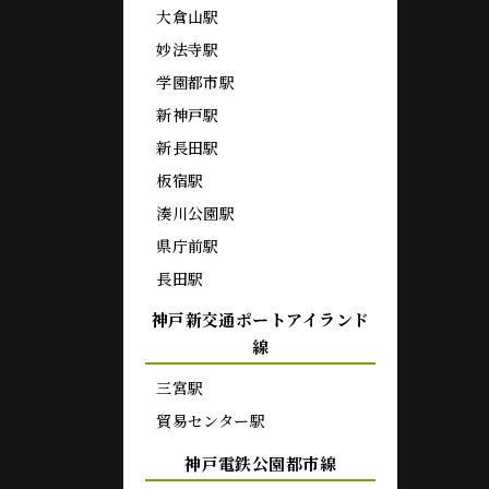
大倉山駅
妙法寺駅
学園都市駅
新神戸駅
新長田駅
板宿駅
湊川公園駅
県庁前駅
長田駅
神戸新交通ポートアイランド
線
三宮駅
貿易センター駅
神戸電鉄公園都市線