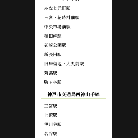
みなと元町駅
三宮・花時計前駅
中央市場前駅
和田岬駅
御崎公園駅
新長田駅
旧居留地・大丸前駅
苅藻駅
駒ヶ林駅
神戸市交通局西神山手線
三宮駅
上沢駅
伊川谷駅
名谷駅