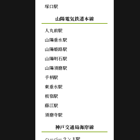
塚口駅
山陽電気鉄道本線
人丸前駅
山陽垂水駅
山陽姫路駅
山陽明石駅
山陽須磨駅
手柄駅
東垂水駅
板宿駅
藤江駅
須磨寺駅
神戸交通局海岸線
ハーバーランド駅