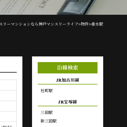
>
>
スリーマンションなら神戸マンスリーライフ
物件
垂水駅
沿線検索
JR加古川線
社町駅
JR宝塚線
三田駅
新三田駅