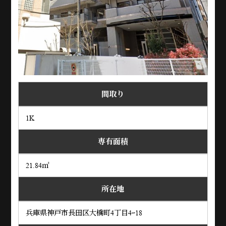
間取り
1K
専有面積
21.84㎡
所在地
兵庫県神戸市長田区大橋町4丁目4ｰ18