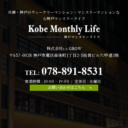
兵庫・神戸のウィークリーマンション・マンスリーマンションな
ら神戸マンスリーライフ
株式会社
i.c.GROW
〒657-0028
神戸市灘区森後町1丁目2-5佑貴ビル六甲道3階
078-891-8531
TEL:
営業時間 : 10:00 ~ 19:00 / 定休日 : 水曜日
お問い合わせはこちら