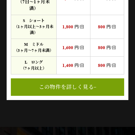
（7日～1ヶ月未
満）
S ショート
1,800
800
（1ヶ月以上～3ヶ月未
円/日
円/日
満）
M ミドル
1,600
800
円/日
円/日
（3ヶ月～7ヶ月未満）
L ロング
1,400
800
円/日
円/日
（7ヶ月以上）
この物件を詳しく見る