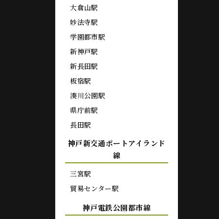
大倉山駅
妙法寺駅
学園都市駅
新神戸駅
新長田駅
板宿駅
湊川公園駅
県庁前駅
長田駅
神戸新交通ポートアイランド
線
三宮駅
貿易センター駅
神戸電鉄公園都市線