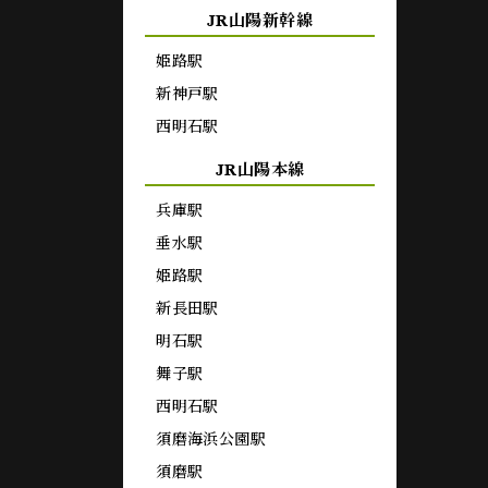
JR山陽新幹線
姫路駅
新神戸駅
西明石駅
JR山陽本線
兵庫駅
垂水駅
姫路駅
新長田駅
明石駅
舞子駅
西明石駅
須磨海浜公園駅
須磨駅