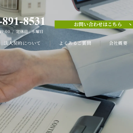
-891-8531
お問い合わせはこちら
-891-8531
 19:00 / 定休日 : 水曜日
お問い合わせはこちら
 19:00 / 定休日 : 水曜日
法人契約について
よくあるご質問
会社概要