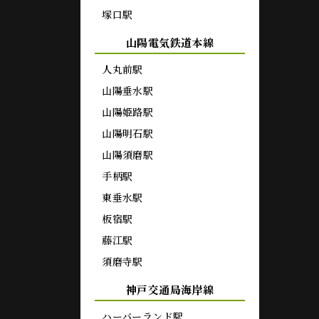
塚口駅
山陽電気鉄道本線
人丸前駅
山陽垂水駅
山陽姫路駅
山陽明石駅
山陽須磨駅
手柄駅
東垂水駅
板宿駅
藤江駅
須磨寺駅
神戸交通局海岸線
ハーバーランド駅