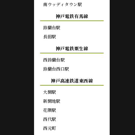
南ウッディタウン駅
神戸電鉄有馬線
鈴蘭台駅
長田駅
神戸電鉄粟生線
西鈴蘭台駅
鈴蘭台西口駅
神戸高速鉄道東西線
大開駅
新開地駅
花隈駅
西代駅
西元町