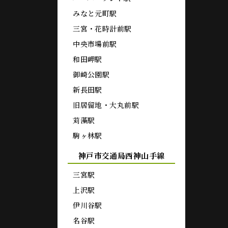
みなと元町駅
三宮・花時計前駅
中央市場前駅
和田岬駅
御崎公園駅
新長田駅
旧居留地・大丸前駅
苅藻駅
駒ヶ林駅
神戸市交通局西神山手線
三宮駅
上沢駅
伊川谷駅
名谷駅