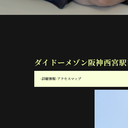
ダイドーメゾン阪神西宮駅
詳細情報
アクセスマップ