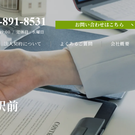
-891-8531
お問い合わせはこちら
-891-8531
 19:00 / 定休日 : 水曜日
お問い合わせはこちら
 19:00 / 定休日 : 水曜日
法人契約について
よくあるご質問
会社概要
駅前