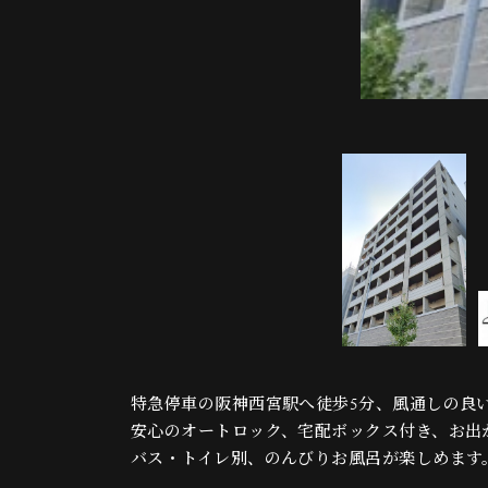
特急停車の阪神西宮駅へ徒歩5分、風通しの良
安心のオートロック、宅配ボックス付き、お出
バス・トイレ別、のんびりお風呂が楽しめます