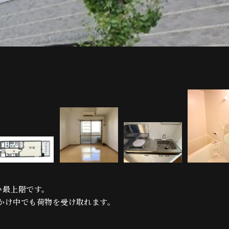
い最上階です。
かけ中でも荷物を受け取れます。
。