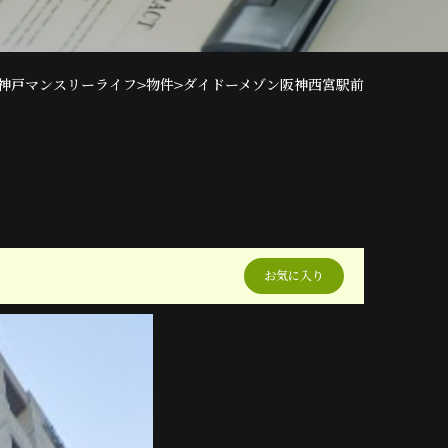
>
>
神戸マンスリーライフ
物件
ダイドーメゾン阪神西宮駅前
お気に入り