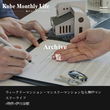
Archive
一覧
ウィークリーマンション・マンスリーマンションなら神戸マン
スリーライフ
>
>
物件
伊川谷駅