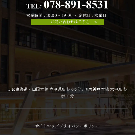
078-891-8531
TEL:
営業時間 : 10:00 ~ 19:00 / 定休日 : 水曜日
お問い合わせはこちら
ＪＲ東海道・山陽本線 六甲道駅 徒歩5分 / 阪急神戸本線 六甲駅 徒
歩10分
サイトマップ
プライバシーポリシー