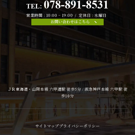
078-891-8531
TEL:
営業時間 : 10:00 ~ 19:00 / 定休日 : 水曜日
お問い合わせはこちら
ＪＲ東海道・山陽本線 六甲道駅 徒歩5分 / 阪急神戸本線 六甲駅 徒
歩10分
サイトマップ
プライバシーポリシー