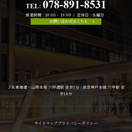
078-891-8531
TEL:
営業時間 : 10:00 ~ 19:00 / 定休日 : 水曜日
お問い合わせはこちら
ＪＲ東海道・山陽本線 六甲道駅 徒歩5分 / 阪急神戸本線 六甲駅 徒
歩10分
サイトマップ
プライバシーポリシー