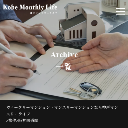
Archive
一覧
ウィークリーマンション・マンスリーマンションなら神戸マン
スリーライフ
>
>
物件
阪神国道駅