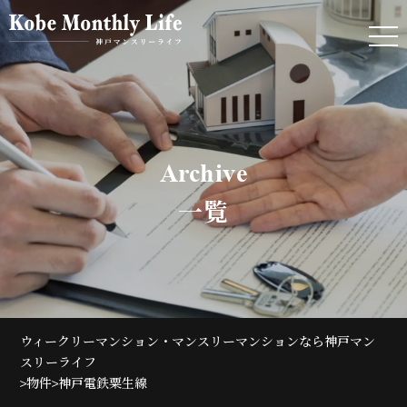
Archive
一覧
ウィークリーマンション・マンスリーマンションなら神戸マン
スリーライフ
>
>
物件
神戸電鉄粟生線