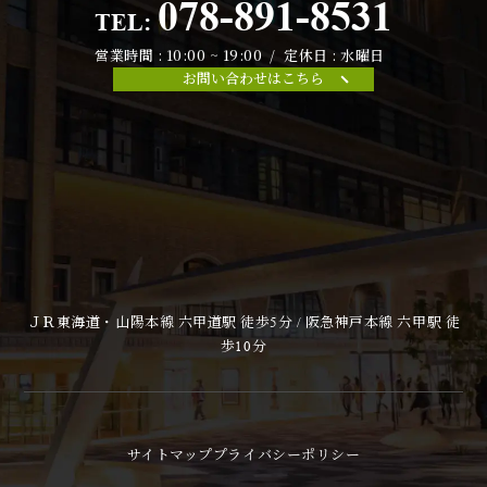
078-891-8531
TEL:
営業時間 : 10:00 ~ 19:00 / 定休日 : 水曜日
お問い合わせはこちら
ＪＲ東海道・山陽本線 六甲道駅 徒歩5分 / 阪急神戸本線 六甲駅 徒
歩10分
サイトマップ
プライバシーポリシー