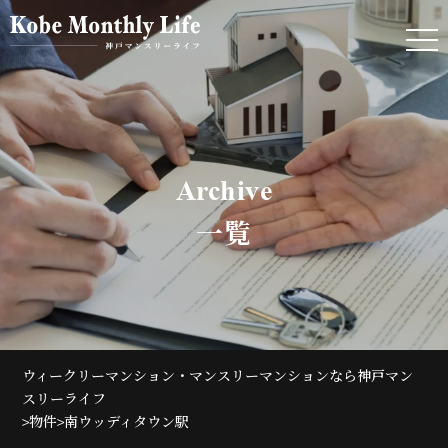
Archive
一覧
ウィークリーマンション・マンスリーマンションなら神戸マン
スリーライフ
>
>
物件
南ウッディタウン駅