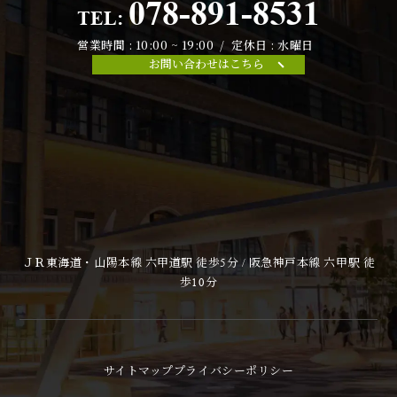
078-891-8531
TEL:
営業時間 : 10:00 ~ 19:00 / 定休日 : 水曜日
お問い合わせはこちら
ＪＲ東海道・山陽本線 六甲道駅 徒歩5分 / 阪急神戸本線 六甲駅 徒
歩10分
サイトマップ
プライバシーポリシー