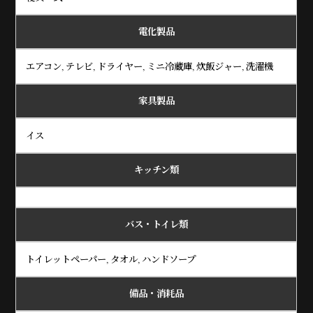
電化製品
エアコン, テレビ, ドライヤー, ミニ冷蔵庫, 炊飯ジャー, 洗濯機
家具製品
イス
キッチン類
バス・トイレ類
トイレットペーパー, タオル, ハンドソープ
備品・消耗品