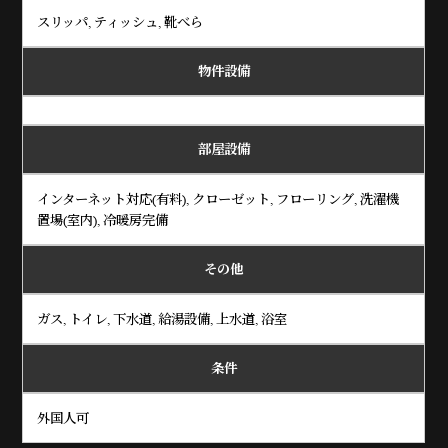
スリッパ, ティッシュ, 靴べら
物件設備
部屋設備
インターネット対応(有料), クローゼット, フローリング, 洗濯機
置場(室内), 冷暖房完備
その他
ガス, トイレ, 下水道, 給湯設備, 上水道, 浴室
条件
外国人可