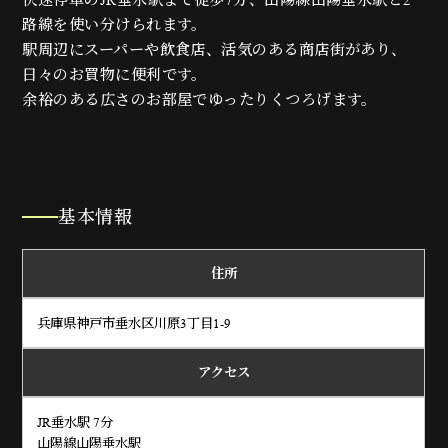
路線を使い分けられます。
駅周辺にスーパーや飲食店、活気のある商店街があり、
日々のお買物に便利です。
余裕のある広さのお部屋でゆったりくつろげます。
基本情報
住所
兵庫県神戸市垂水区川原3丁目1-9
アクセス
JR垂水駅 7分
山陽線山陽垂水駅