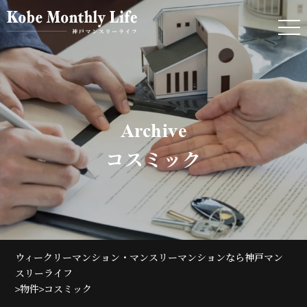
Archive
コスミック
ウィークリーマンション・マンスリーマンションなら神戸マン
スリーライフ
>
>
物件
コスミック