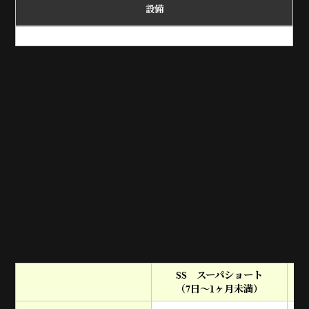
設備
SS スーパショート
（7日～1ヶ月未満）
（