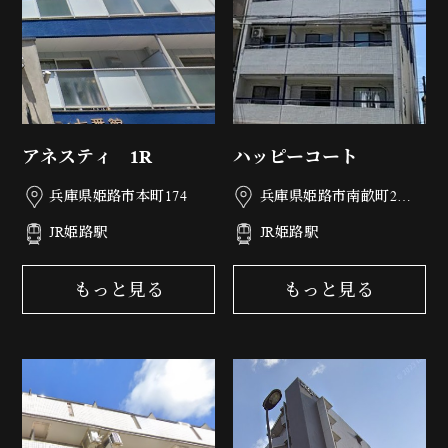
アネスティ 1R
ハッピーコート
兵庫県姫路市本町174
兵庫県姫路市南畝町2丁
目77
JR姫路駅
JR姫路駅
もっと見る
もっと見る