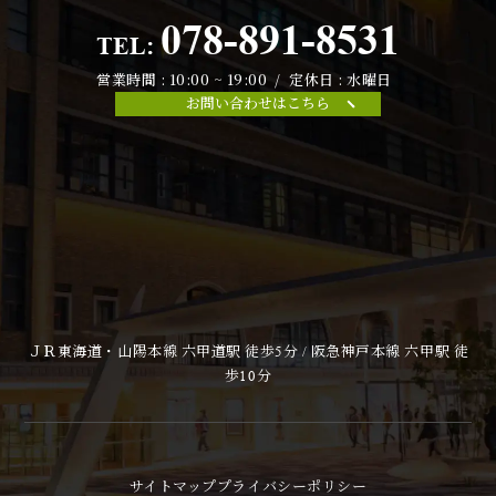
078-891-8531
TEL:
営業時間 : 10:00 ~ 19:00 / 定休日 : 水曜日
お問い合わせはこちら
ＪＲ東海道・山陽本線 六甲道駅 徒歩5分 / 阪急神戸本線 六甲駅 徒
歩10分
サイトマップ
プライバシーポリシー