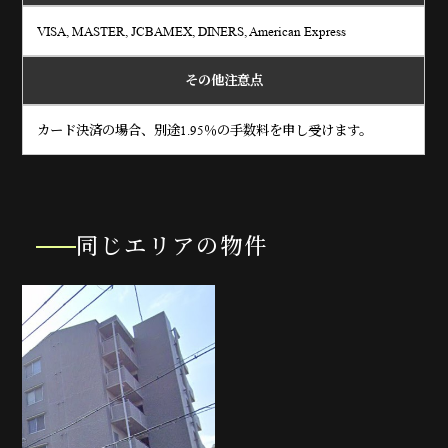
VISA, MASTER, JCBAMEX, DINERS, American Express
その他注意点
カード決済の場合、別途1.95％の手数料を申し受けます。
同じエリアの物件