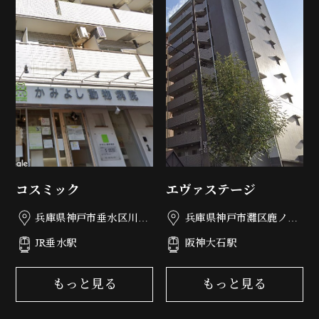
コスミック
エヴァステージ
兵庫県神戸市垂水区川原
兵庫県神戸市灘区鹿ノ下
3丁目1-9
通3丁目5-20
JR垂水駅
阪神大石駅
もっと見る
もっと見る