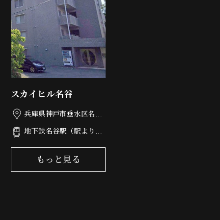
スカイヒル名谷
兵庫県神戸市垂水区名谷
町2005-1
地下鉄名谷駅（駅よりバ
ス）
もっと見る