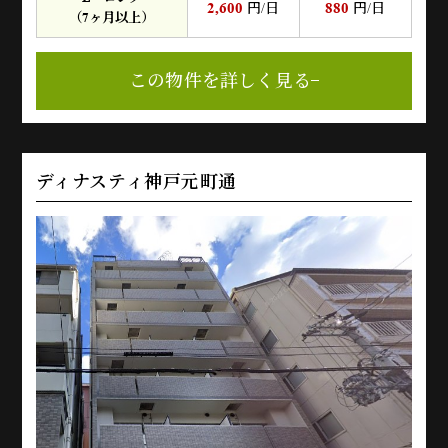
2,600
880
円/日
円/日
（7ヶ月以上）
この物件を詳しく見る
ディナスティ神戸元町通