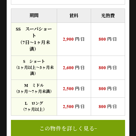
期間
賃料
光熱費
SS スーパショー
ト
2,900
800
円/日
円/日
（7日～1ヶ月未
満）
S ショート
2,600
800
（1ヶ月以上～3ヶ月未
円/日
円/日
満）
M ミドル
2,500
800
円/日
円/日
（3ヶ月～7ヶ月未満）
L ロング
2,500
800
円/日
円/日
（7ヶ月以上）
この物件を詳しく見る