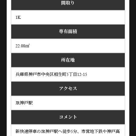
間取り
1K
専有面積
22.08㎡
所在地
兵庫県神戸市中央区相生町5丁目12-15
アクセス
JR神戸駅
コメント
新快速停車のJR神戸駅へ徒歩5分、市営地下鉄や神戸高