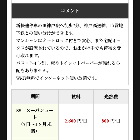
コメント
新快速停車のJR神戸駅へ徒歩7分、神戸高速線、市営地
下鉄との使い分けができます。
マンションはオートロック付きで安心、また宅配ボッ
クスが設置されているので、お出かけ中でも荷物を受
け取れます。
バス・トイレ別、床やトイレットペーパーが濡れる心
配もありません。
Wi-Fi無料でインターネット使い放題です。
期間
賃料
光熱費
SS スーパショー
ト
2,600
800
円/日
円/日
（7日～1ヶ月未
満）