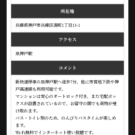
所在地
兵庫県神戸市兵庫区湊町1丁目13-1
アクセス
JR神戸駅
コメント
新快速停車のJR神戸駅へ徒歩7分、他に市営地下鉄や神
戸高速線も利用可能です。
マンションは安心のオートロック付き、また宅配ボッ
クスが設置されているので、お留守の間でも荷物が受
け取れます。
バス・トイレ別のため、のんびりバスタイムが楽しめ
ます。
Wi-Fi無料でインターネット使い放題です。