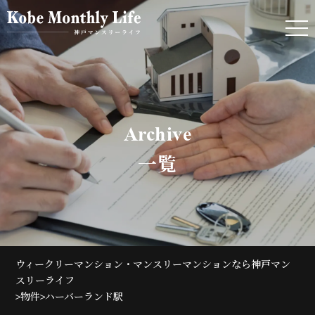
Archive
一覧
ウィークリーマンション・マンスリーマンションなら神戸マン
スリーライフ
>
>
物件
ハーバーランド駅