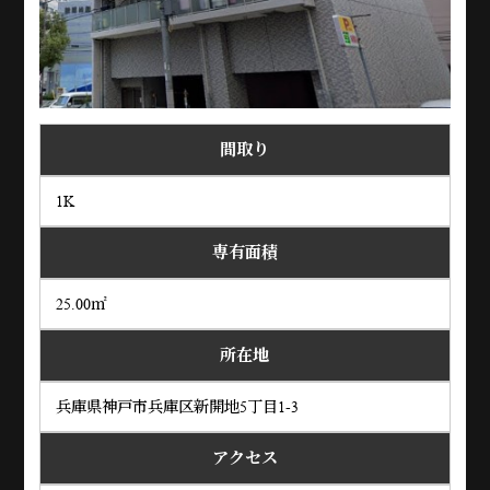
間取り
1K
専有面積
25.00㎡
所在地
兵庫県神戸市兵庫区新開地5丁目1-3
アクセス