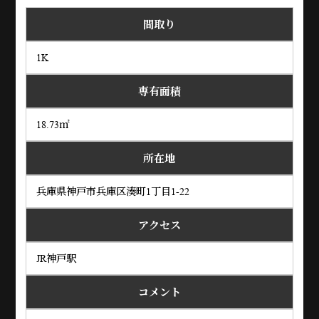
間取り
1K
専有面積
18.73㎡
所在地
兵庫県神戸市兵庫区湊町1丁目1-22
アクセス
JR神戸駅
コメント