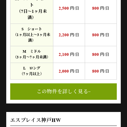
ト
2,500
800
円/日
円/日
（7日～1ヶ月未
満）
S ショート
2,200
800
（1ヶ月以上～3ヶ月未
円/日
円/日
満）
M ミドル
2,100
800
円/日
円/日
（3ヶ月～7ヶ月未満）
L ロング
2,000
800
円/日
円/日
（7ヶ月以上）
この物件を詳しく見る
エスプレイス神戸HW