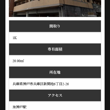
間取り
1K
専有面積
20.00㎡
所在地
兵庫県神戸市兵庫区新開地6丁目2-26
アクセス
JR神戸駅