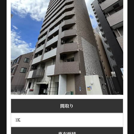
間取り
1K