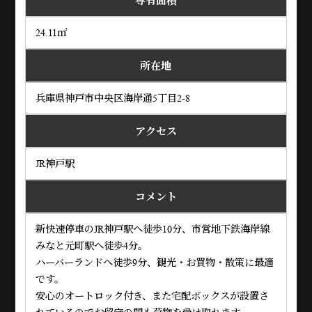
専有面積
24.11㎡
所在地
兵庫県神戸市中央区海岸通5丁目2-8
アクセス
JR神戸駅
コメント
新快速停車のJR神戸駅へ徒歩10分、市営地下鉄海岸線
みなと元町駅へ徒歩4分。
ハーバーランドへ徒歩9分、観光・お買物・散策に最適
です。
安心のオートロック付き、また宅配ボックスが設置さ