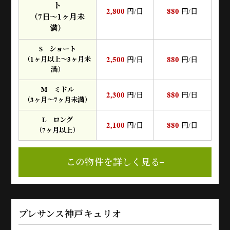
ト
2,800
880
円/日
円/日
（7日～1ヶ月未
満）
S ショート
2,500
880
（1ヶ月以上～3ヶ月未
円/日
円/日
満）
M ミドル
2,300
880
円/日
円/日
（3ヶ月～7ヶ月未満）
L ロング
2,100
880
円/日
円/日
（7ヶ月以上）
この物件を詳しく見る
プレサンス神戸キュリオ