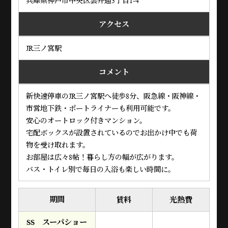
兵庫県神戸市中央区雲井通3丁目1-4
アクセス
JR三ノ宮駅
コメント
新快速停車のJR三ノ宮駅へ徒歩8分、阪急線・阪神線・
市営地下鉄・ポートライナーも利用可能です。
安心のオートロック付きマンション。
宅配ボックスが設置されているのでお出かけ中でも荷
物を受け取れます。
お部屋は広々8帖！暮らし方の幅が広がります。
バス・トイレ別で毎日の入浴も楽しい時間に。
期間
賃料
光熱費
SS スーパショー