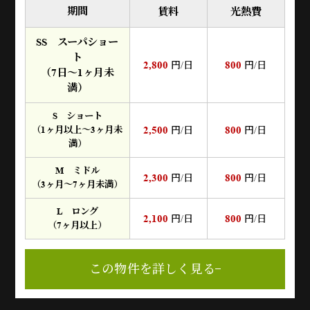
期間
賃料
光熱費
SS スーパショー
ト
2,800
800
円/日
円/日
（7日～1ヶ月未
満）
S ショート
2,500
800
（1ヶ月以上～3ヶ月未
円/日
円/日
満）
M ミドル
2,300
800
円/日
円/日
（3ヶ月～7ヶ月未満）
L ロング
2,100
800
円/日
円/日
（7ヶ月以上）
この物件を詳しく見る