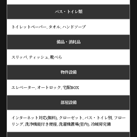
バス・トイレ類
トイレットペーパー, タオル, ハンドソープ
備品・消耗品
スリッパ, ティッシュ, 靴べら
物件設備
エレベーター, オートロック, 宅配BOX
部屋設備
インターネット対応(無料), クローゼット, バス・トイレ別, フロー
リング, 洗浄機能付き便座, 洗濯機置場(室内), 冷暖房完備