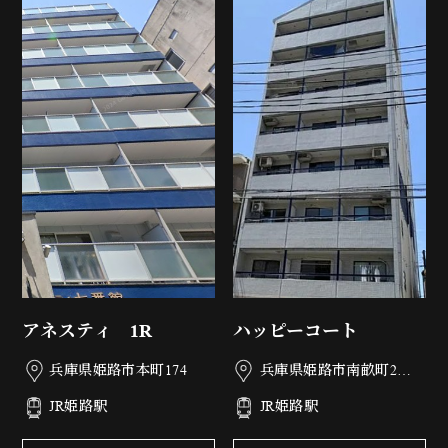
アネスティ 1R
ハッピーコート
兵庫県姫路市本町174
兵庫県姫路市南畝町2丁
目77
JR姫路駅
JR姫路駅