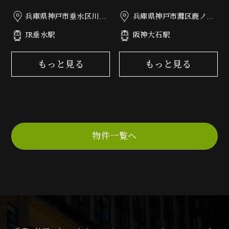
兵庫県神戸市垂水区川原
兵庫県神戸市灘区鹿ノ下
3丁目1-9
通3丁目5-20
JR垂水駅
阪神大石駅
もっと見る
もっと見る
物件一覧へ