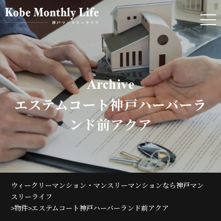
Archive
エステムコート神戸ハーバーラ
ンド前アクア
ウィークリーマンション・マンスリーマンションなら神戸マン
スリーライフ
>
>
物件
エステムコート神戸ハーバーランド前アクア