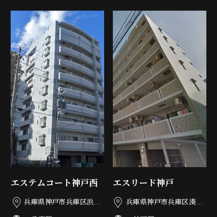
エステムコート神戸西
エスリード神戸
兵庫県神戸市兵庫区浜崎
兵庫県神戸市兵庫区湊町
通5-32
1丁目1-22