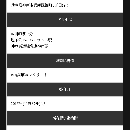
兵庫県神戸市兵庫区湊町1丁目13-1
アクセス
JR神戸駅 7分
地下鉄ハーバーランド駅
神戸高速線高速神戸駅
種別 / 構造
RC(鉄筋コンクリート)
築年月
2015年(平成27年) 1月
所在階 / 建物階