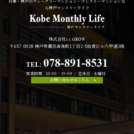
兵庫・神戸のウィークリーマンション・マンスリーマンションな
ら神戸マンスリーライフ
株式会社
i.c.GROW
〒657-0028
神戸市灘区森後町1丁目2-5佑貴ビル六甲道3階
078-891-8531
TEL:
営業時間 : 10:00 ~ 19:00 / 定休日 : 水曜日
お問い合わせはこちら