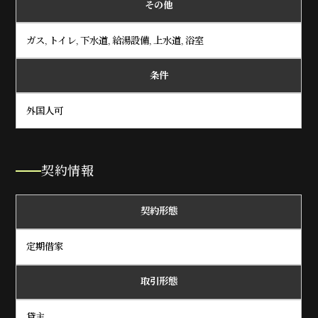
その他
ガス, トイレ, 下水道, 給湯設備, 上水道, 浴室
条件
外国人可
契約情報
契約形態
定期借家
取引形態
貸主