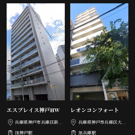
エスプレイス神戸HW
レオンコンフォート
兵庫県神戸市兵庫区新開
兵庫県神戸市兵庫区大開
地5丁目1-3
通2丁目3-5
JR神戸駅
JR兵庫駅