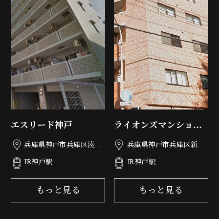
エスリード神戸
ライオンズマンション
神戸第3
兵庫県神戸市兵庫区湊町
兵庫県神戸市兵庫区新開
1丁目1-22
地6丁目2-3
JR神戸駅
JR神戸駅
もっと見る
もっと見る