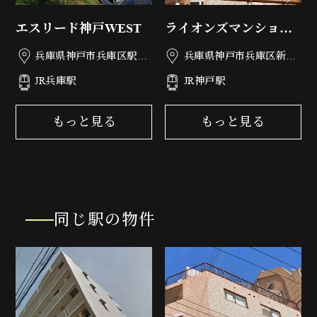
エスリード神戸WEST
ライオンズマンション
神戸第3
兵庫県神戸市兵庫区駅南
兵庫県神戸市兵庫区新開
通3丁目3-12
地6丁目2-3
JR兵庫駅
JR神戸駅
もっと見る
もっと見る
同じ駅の物件