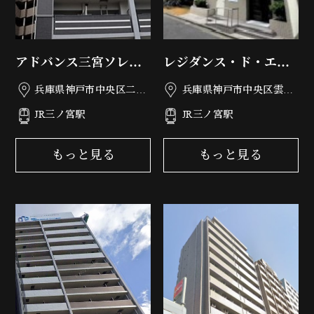
アドバンス三宮ソレイ
レジダンス・ド・エリ
ユ
ール
兵庫県神戸市中央区二宮
兵庫県神戸市中央区雲井
町4丁目23-22
通4丁目1-11
JR三ノ宮駅
JR三ノ宮駅
もっと見る
もっと見る