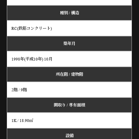
種別 / 構造
RC(鉄筋コンクリート)
築年月
1998年(平成10年) 10月
所在階 / 建物階
2階 / 9階
間取り /
専有面積
1K / 18.90㎡
設備