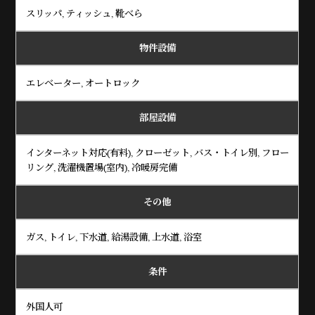
スリッパ, ティッシュ, 靴べら
物件設備
エレベーター, オートロック
部屋設備
インターネット対応(有料), クローゼット, バス・トイレ別, フロー
リング, 洗濯機置場(室内), 冷暖房完備
その他
ガス, トイレ, 下水道, 給湯設備, 上水道, 浴室
条件
外国人可