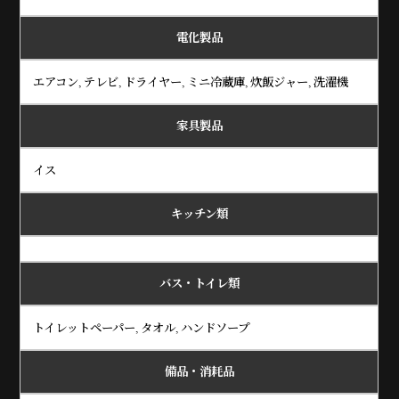
電化製品
エアコン, テレビ, ドライヤー, ミニ冷蔵庫, 炊飯ジャー, 洗濯機
家具製品
イス
キッチン類
バス・トイレ類
トイレットペーパー, タオル, ハンドソープ
備品・消耗品