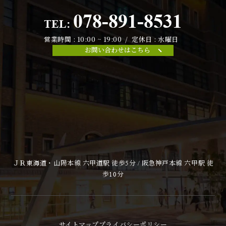
078-891-8531
TEL:
営業時間 : 10:00 ~ 19:00 / 定休日 : 水曜日
お問い合わせはこちら
ＪＲ東海道・山陽本線 六甲道駅 徒歩5分 / 阪急神戸本線 六甲駅 徒
歩10分
サイトマップ
プライバシーポリシー