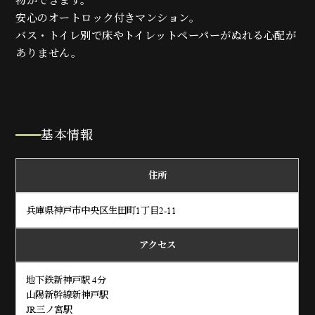
物ができます。
安心のオートロック付きマンション。
バス・トイレ別で床やトイレットペーパーがぬれる心配が
ありません。
基本情報
住所
兵庫県神戸市中央区生田町1丁目2-11
アクセス
地下鉄新神戸駅 4分
山陽新幹線新神戸駅
JR三ノ宮駅