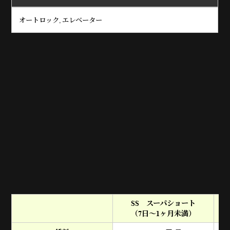
オートロック, エレベーター
SS スーパショート
（7日～1ヶ月未満）
（