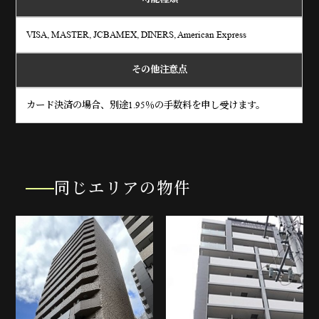
VISA, MASTER, JCBAMEX, DINERS, American Express
その他注意点
カード決済の場合、別途1.95％の手数料を申し受けます。
同じエリアの物件