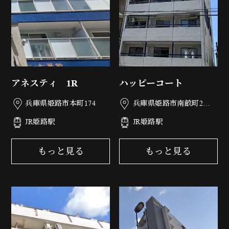
アネスティ 1R
ハッピーコート
兵庫県姫路市本町174
兵庫県姫路市南畝町2丁
目77
JR姫路駅
JR姫路駅
もっと見る
もっと見る