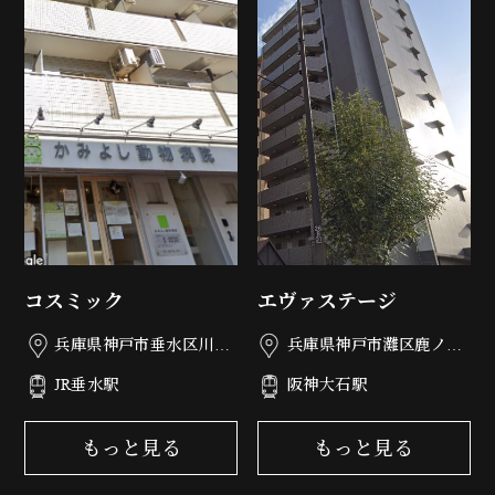
コスミック
エヴァステージ
兵庫県神戸市垂水区川原
兵庫県神戸市灘区鹿ノ下
3丁目1-9
通3丁目5-20
JR垂水駅
阪神大石駅
もっと見る
もっと見る