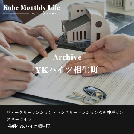
Archive
YKハイツ相生町
ウィークリーマンション・マンスリーマンションなら神戸マン
スリーライフ
>
>
物件
YKハイツ相生町