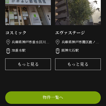
コスミック
エヴァステージ
兵庫県神戸市垂水区川原
兵庫県神戸市灘区鹿ノ下
3丁目1-9
通3丁目5-20
JR垂水駅
阪神大石駅
もっと見る
もっと見る
物件一覧へ