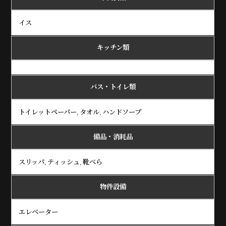
イス
キッチン類
バス・トイレ類
トイレットペーパー, タオル, ハンドソープ
備品・消耗品
スリッパ, ティッシュ, 靴べら
物件設備
エレベーター