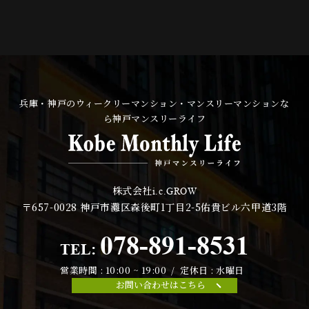
兵庫・神戸のウィークリーマンション・マンスリーマンションな
ら神戸マンスリーライフ
株式会社
i.c.GROW
〒657-0028
神戸市灘区森後町1丁目2-5佑貴ビル六甲道3階
078-891-8531
TEL:
営業時間 : 10:00 ~ 19:00 / 定休日 : 水曜日
お問い合わせはこちら