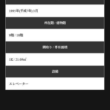
1995年(平成7年) 3月
所在階 / 建物階
9階 / 10階
間取り /
専有面積
1K / 21.09㎡
設備
エレベーター