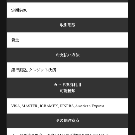
定期借家
取引形態
貸主
お支払い方法
銀行振込, クレジット決済
カード決済利用
可能種類
VISA, MASTER, JCBAMEX, DINERS, American Express
その他注意点