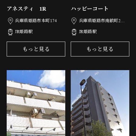
アネスティ 1R
ハッピーコート
兵庫県姫路市本町174
兵庫県姫路市南畝町2丁
目77
JR姫路駅
JR姫路駅
もっと見る
もっと見る