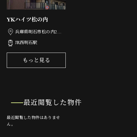
YKハイツ松の内
兵庫県明石市松の内2丁
目8-9
JR西明石駅
もっと見る
最近閲覧した物件
最近閲覧した物件はありませ
ん。