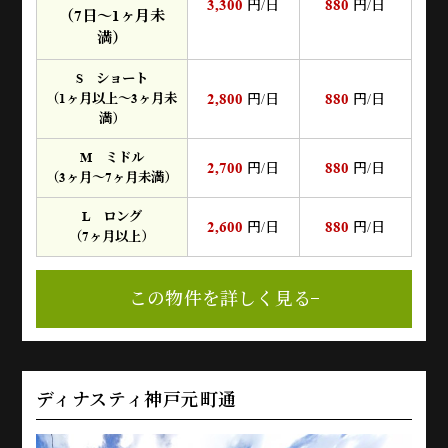
3,300
880
円/日
円/日
（7日～1ヶ月未
満）
S ショート
2,800
880
（1ヶ月以上～3ヶ月未
円/日
円/日
満）
M ミドル
2,700
880
円/日
円/日
（3ヶ月～7ヶ月未満）
L ロング
2,600
880
円/日
円/日
（7ヶ月以上）
この物件を詳しく見る
ディナスティ神戸元町通