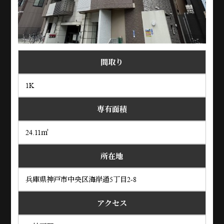
間取り
1K
専有面積
24.11㎡
所在地
兵庫県神戸市中央区海岸通5丁目2-8
アクセス