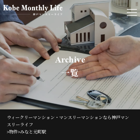
Archive
一覧
ウィークリーマンション・マンスリーマンションなら神戸マン
スリーライフ
>
>
物件
みなと元町駅