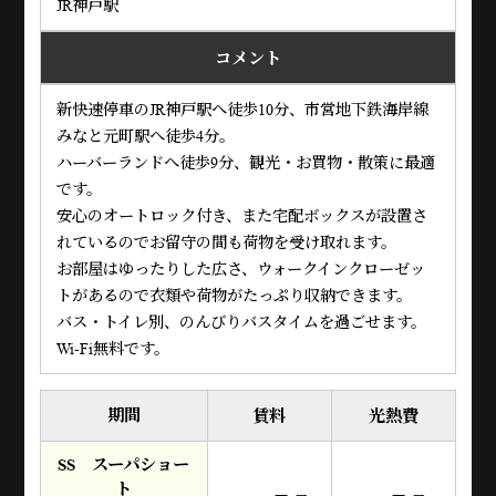
JR神戸駅
コメント
新快速停車のJR神戸駅へ徒歩10分、市営地下鉄海岸線
みなと元町駅へ徒歩4分。
ハーバーランドへ徒歩9分、観光・お買物・散策に最適
です。
安心のオートロック付き、また宅配ボックスが設置さ
れているのでお留守の間も荷物を受け取れます。
お部屋はゆったりした広さ、ウォークインクローゼッ
トがあるので衣類や荷物がたっぷり収納できます。
バス・トイレ別、のんびりバスタイムを過ごせます。
Wi-Fi無料です。
期間
賃料
光熱費
SS スーパショー
ト