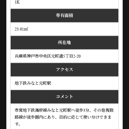
1K
専有面積
23.01㎡
所在地
兵庫県神戸市中央区元町通5丁目2-20
アクセス
地下鉄みなと元町駅
コメント
市営地下鉄海岸線みなと元町駅へ徒歩3分、その他複数
路線が徒歩圏内にあり、目的に応じて使い分けできま
す。