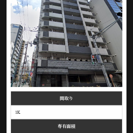
間取り
1K
専有面積