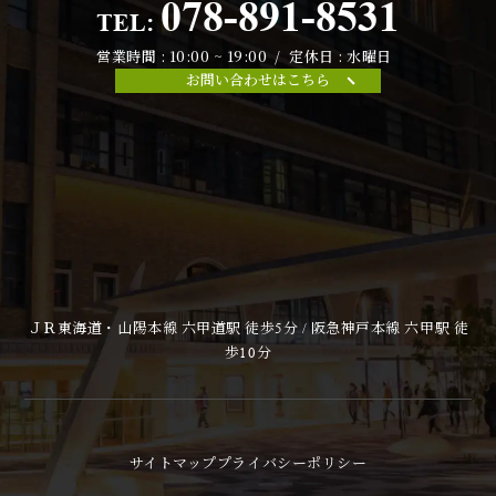
078-891-8531
TEL:
営業時間 : 10:00 ~ 19:00 / 定休日 : 水曜日
お問い合わせはこちら
ＪＲ東海道・山陽本線 六甲道駅 徒歩5分 / 阪急神戸本線 六甲駅 徒
歩10分
サイトマップ
プライバシーポリシー