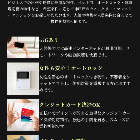
ビジネスでの出張や研修に最適な物件、ペット可、オートロック・駐車
場完備の物件など、
希望条件に応じて神戸市のウィークリー・マンスリ
ーマンションをお探しいただけます。
人気の特集や入居条件に合わせて
物件を検索可能です。
wifiあり
入居後すぐに高速インターネットが利用可能。リ
モートワークや動画視聴も快適です。
女性も安心！オートロック
女性も安心のオートロック付き物件。不審者をシ
ャットアウトし、防犯対策を重視する方におすす
めです。
クレジットカード決済OK
支払いでポイントが貯まるお得なクレジットカー
ド決済対応物件。振込の手間を省き、スムーズに
契約可能です。