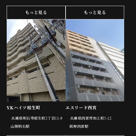
もっと見る
もっと見る
YKハイツ相生町
エスリード西宮
兵庫県明石市相生町2丁目11-9
兵庫県西宮市和上町5-12
山陽明石駅
阪神西宮駅