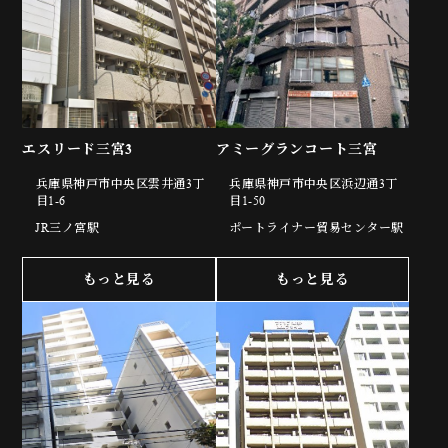
エスリード三宮3
アミーグランコート三宮
兵庫県神戸市中央区雲井通3丁
兵庫県神戸市中央区浜辺通3丁
目1-6
目1-50
JR三ノ宮駅
ポートライナー貿易センター駅
もっと見る
もっと見る