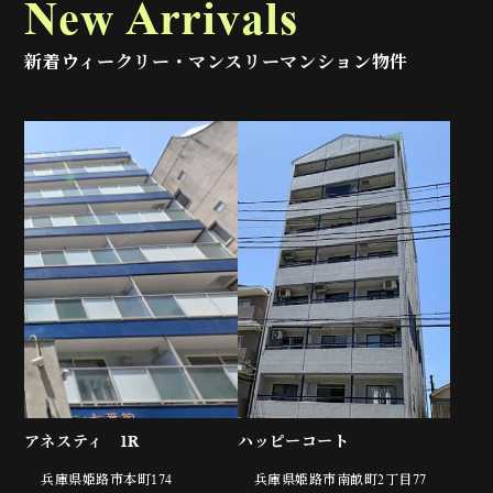
New Arrivals
新着ウィークリー・マンスリーマンション物件
アネスティ 1R
ハッピーコート
兵庫県姫路市本町174
兵庫県姫路市南畝町2丁目77