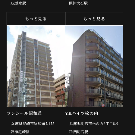
JR垂水駅
阪神大石駅
もっと見る
もっと見る
フレシール昭和通
YKハイツ松の内
兵庫県尼崎市昭和通5-158
兵庫県明石市松の内2丁目8-9
阪神尼崎駅
JR西明石駅