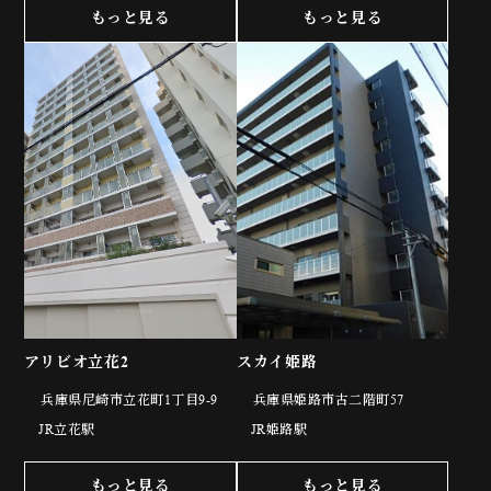
もっと見る
もっと見る
アリビオ立花2
スカイ姫路
兵庫県尼崎市立花町1丁目9-9
兵庫県姫路市古二階町57
JR立花駅
JR姫路駅
もっと見る
もっと見る