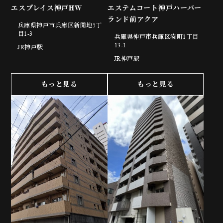
エスプレイス神戸HW
エステムコート神戸ハーバー
ランド前アクア
兵庫県神戸市兵庫区新開地5丁
目1-3
兵庫県神戸市兵庫区湊町1丁目
13-1
JR神戸駅
JR神戸駅
もっと見る
もっと見る