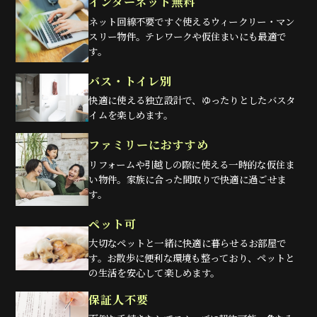
インターネット無料
ネット回線不要ですぐ使えるウィークリー・マン
スリー物件。テレワークや仮住まいにも最適で
す。
バス・トイレ別
快適に使える独立設計で、ゆったりとしたバスタ
イムを楽しめます。
ファミリーにおすすめ
リフォームや引越しの際に使える一時的な仮住ま
い物件。家族に合った間取りで快適に過ごせま
す。
ペット可
大切なペットと一緒に快適に暮らせるお部屋で
す。お散歩に便利な環境も整っており、ペットと
の生活を安心して楽しめます。
保証人不要