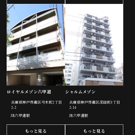
ロイヤルメゾン六甲道
シャルムメゾン
兵庫県神戸市灘区弓木町2丁目
兵庫県神戸市灘区深田町3丁目
2-2
2-14
JR六甲道駅
JR六甲道駅
もっと見る
もっと見る