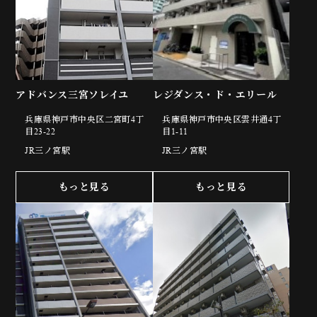
アドバンス三宮ソレイユ
レジダンス・ド・エリール
兵庫県神戸市中央区二宮町4丁
兵庫県神戸市中央区雲井通4丁
目23-22
目1-11
JR三ノ宮駅
JR三ノ宮駅
もっと見る
もっと見る