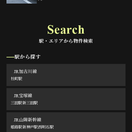
Search
駅・エリアから物件検索
駅から探す
JR加古川線
社町駅
JR宝塚線
三田駅
新三田駅
JR山陽新幹線
姫路駅
新神戸駅
西明石駅