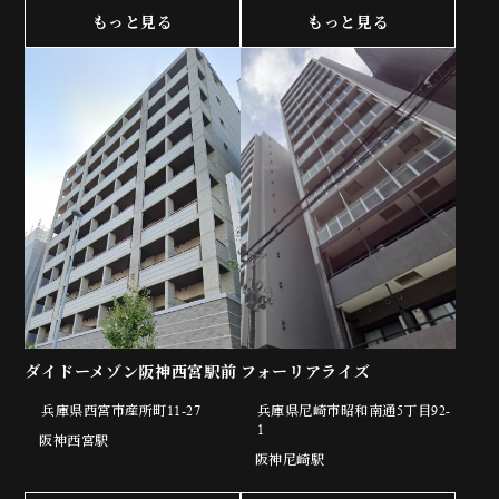
もっと見る
もっと見る
ダイドーメゾン阪神西宮駅前
フォーリアライズ
兵庫県西宮市産所町11-27
兵庫県尼崎市昭和南通5丁目92-
1
阪神西宮駅
阪神尼崎駅