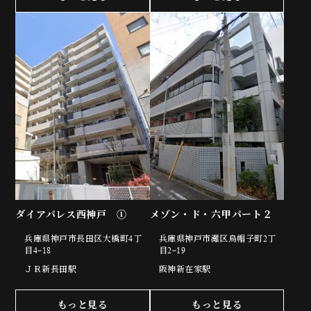
ダイアパレス西神戸 ①
メゾン・ド・六甲パート２
兵庫県神戸市長田区大橋町4丁
兵庫県神戸市灘区烏帽子町2丁
目4ｰ18
目2ｰ19
ＪＲ新長田駅
阪神新在家駅
もっと見る
もっと見る