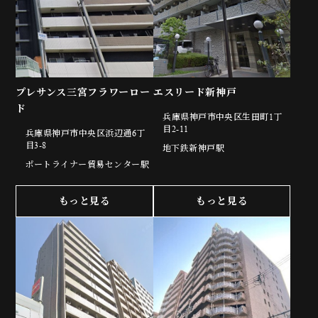
プレサンス三宮フラワーロー
エスリード新神戸
ド
兵庫県神戸市中央区生田町1丁
目2-11
兵庫県神戸市中央区浜辺通6丁
目3-8
地下鉄新神戸駅
ポートライナー貿易センター駅
もっと見る
もっと見る