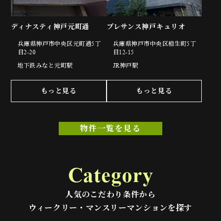
ディナスティ神戸元町通
プレサンス神戸キュリオ
兵庫県神戸市中央区元町通5丁
兵庫県神戸市中央区相生町5丁
目2-20
目12-15
地下鉄みなと元町駅
JR神戸駅
もっと見る
もっと見る
物件一覧を見る
Category
人気のこだわり条件から
ウィークリー・マンスリーマンションを探す