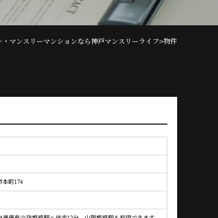
>
ン・マンスリーマンションなら神戸マンスリーライフ
物件
本町174