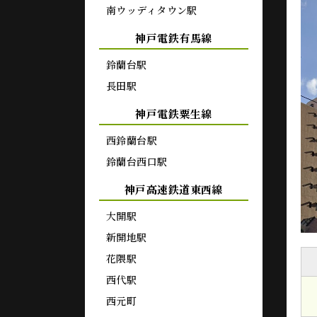
南ウッディタウン駅
神戸電鉄有馬線
鈴蘭台駅
長田駅
神戸電鉄粟生線
西鈴蘭台駅
鈴蘭台西口駅
神戸高速鉄道東西線
大開駅
新開地駅
花隈駅
西代駅
西元町