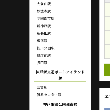
大倉山駅
妙法寺駅
学園都市駅
新神戸駅
新長田駅
板宿駅
湊川公園駅
県庁前駅
長田駅
神戸新交通ポートアイランド
線
三宮駅
貿易センター駅
エ
神戸電鉄公園都市線