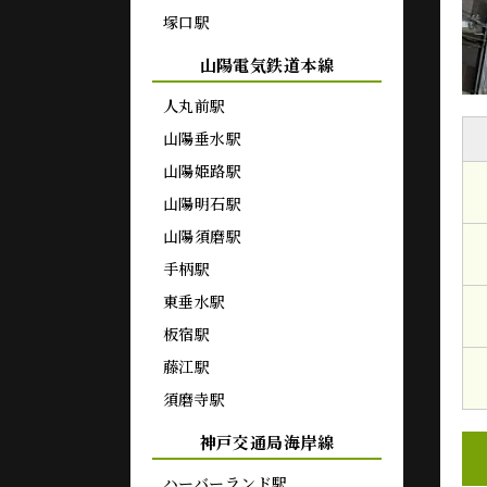
塚口駅
山陽電気鉄道本線
人丸前駅
山陽垂水駅
山陽姫路駅
山陽明石駅
山陽須磨駅
手柄駅
東垂水駅
板宿駅
藤江駅
須磨寺駅
神戸交通局海岸線
ハーバーランド駅