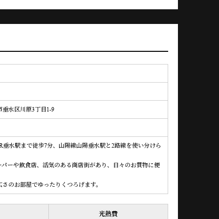
垂水区川原3丁目1-9
JR垂水駅まで徒歩7分、山陽線山陽垂水駅と2路線を使い分けら
ーパーや飲食店、活気のある商店街があり、日々のお買物に便
広さのお部屋でゆったりくつろげます。
光熱費