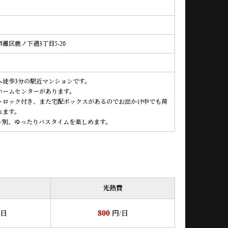
灘区鹿ノ下通3丁目5-20
へ徒歩3分の駅近マンションです。
ホームセンターがあります。
トロック付き、また宅配ボックスがあるのでお出かけ中でも荷
れます。
レ別、ゆったりバスタイムを楽しめます。
光熱費
800
/日
円/日