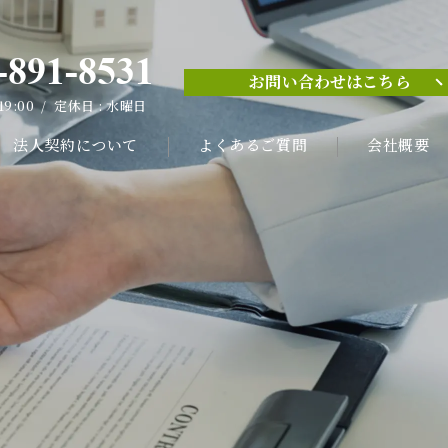
-891-8531
お問い合わせはこちら
-891-8531
 19:00 / 定休日 : 水曜日
お問い合わせはこちら
 19:00 / 定休日 : 水曜日
法人契約について
よくあるご質問
会社概要