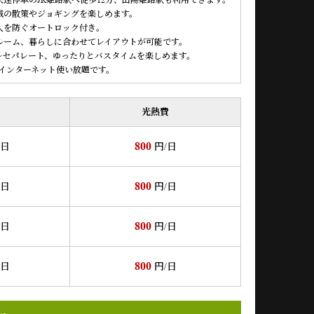
快速停車のJR姫路駅へ徒歩12分、山陽姫路駅も利用できます。
城の散策やジョギングを楽しめます。
入を防ぐオートロック付き。
ンルーム、暮らしに合わせてレイアウトが可能です。
レセパレート、ゆったりとバスタイムを楽しめます。
料でインターネット使い放題です。
光熱費
800
/日
円/日
800
/日
円/日
800
/日
円/日
800
/日
円/日