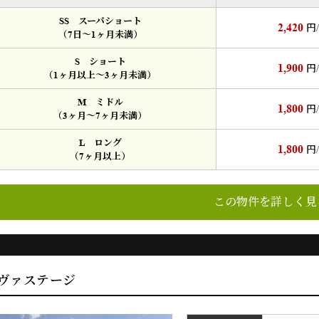
SS スーパショート
2,420
円
（7日～1ヶ月未満）
S ショート
1,900
円
（1ヶ月以上～3ヶ月未満）
M ミドル
1,800
円
（3ヶ月～7ヶ月未満）
L ロング
1,800
円
（7ヶ月以上）
この物件を詳しく見
ヴァステージ