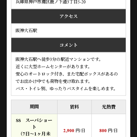
兵庫県神戸市灘区鹿ノ下通3丁目5-20
アクセス
阪神大石駅
コメント
阪神大石駅へ徒歩3分の駅近マンションです。
近くに大型ホームセンターがあります。
安心のオートロック付き、また宅配ボックスがあるの
でお出かけ中でも荷物を受け取れます。
バス・トイレ別、ゆったりバスタイムを楽しめます。
期間
賃料
光熱費
SS スーパショー
ト
2,900
800
円/日
円/日
（7日～1ヶ月未