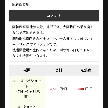
阪神西宮駅
コメント
阪神西宮駅徒歩４分、神戸三宮、大阪梅田へ乗り換え
なしで移動できます。
開放的な南向きのバルコニー、一人暮らしに嬉しいオ
ートロック付マンションです。
洗濯機置場が室内にあるため、雨や寒い日もストレス
なくお洗濯ができます。
期間
賃料
光熱費
SS スーパショー
ト
2,500
800
円/日
円/日
（7日～1ヶ月未
満）
S ショート