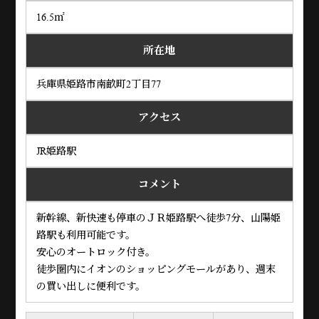
16.5㎡
所在地
兵庫県姫路市南畝町2丁目77
アクセス
JR姫路駅
コメント
新幹線、新快速も停車のＪＲ姫路駅へ徒歩7分、山陽姫
路駅も利用可能です。
安心のオートロック付き。
徒歩圏内にイオンのショッピングモールがあり、週末
の買い出しに便利です。