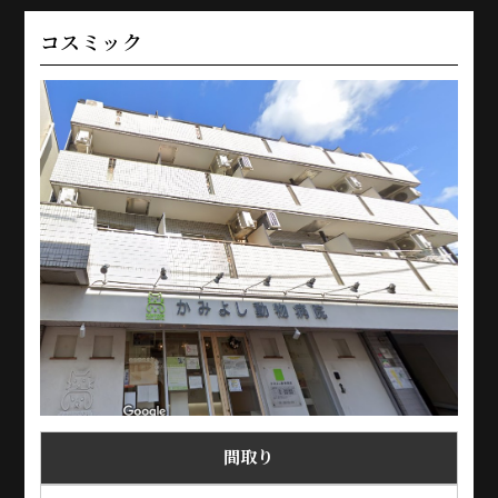
コスミック
間取り