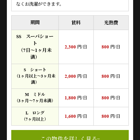
なくお洗濯ができます。
期間
賃料
光熱費
SS スーパショー
ト
2,300
800
円/日
円/日
（7日～1ヶ月未
満）
S ショート
2,000
800
（1ヶ月以上～3ヶ月未
円/日
円/日
満）
M ミドル
1,800
800
円/日
円/日
（3ヶ月～7ヶ月未満）
L ロング
1,600
800
円/日
円/日
（7ヶ月以上）
この物件を詳しく見る