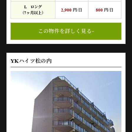
L ロング
2,900
800
円/日
円/日
（7ヶ月以上）
この物件を詳しく見る
YKハイツ松の内