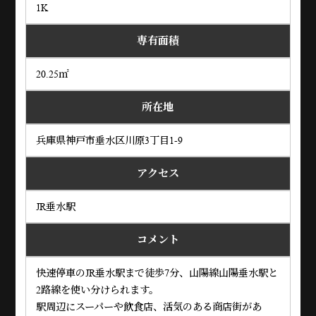
1K
専有面積
20.25㎡
所在地
兵庫県神戸市垂水区川原3丁目1-9
アクセス
JR垂水駅
コメント
快速停車のJR垂水駅まで徒歩7分、山陽線山陽垂水駅と
2路線を使い分けられます。
駅周辺にスーパーや飲食店、活気のある商店街があ