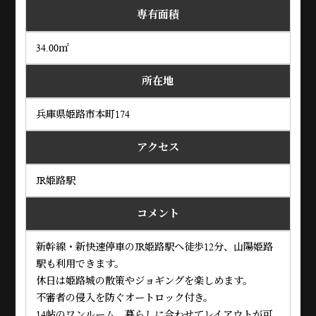
専有面積
34.00㎡
所在地
兵庫県姫路市本町174
アクセス
JR姫路駅
コメント
新幹線・新快速停車のJR姫路駅へ徒歩12分、山陽姫路
駅も利用できます。
休日は姫路城の散策やジョギングを楽しめます。
不審者の侵入を防ぐオートロック付き。
14帖のワンルーム、暮らしに合わせてレイアウトが可