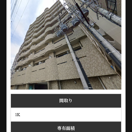
間取り
1K
専有面積