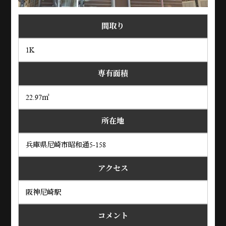
間取り
1K
専有面積
22.97㎡
所在地
兵庫県尼崎市昭和通5-158
アクセス
阪神尼崎駅
コメント