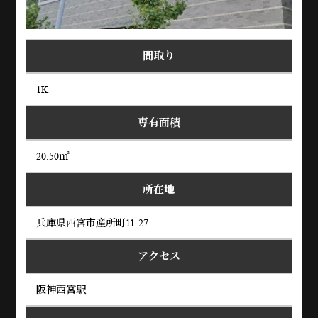
間取り
1K
専有面積
20.50㎡
所在地
兵庫県西宮市産所町11-27
アクセス
阪神西宮駅