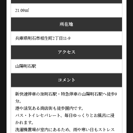
21.09㎡
所在地
兵庫県明石市相生町2丁目11-9
アクセス
山陽明石駅
コメント
新快速停車のJR明石駅・特急停車の山陽明石駅へ徒歩9
分。
港や活気ある商店街も徒歩圏内です。
バス・トイレセパレート、毎日ゆっくりとお風呂に浸
かれます。
洗濯機置場が室内にあるため、雨や寒い日もストレス