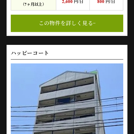
2,600
800
円/日
円/日
（7ヶ月以上）
この物件を詳しく見る
ハッピーコート