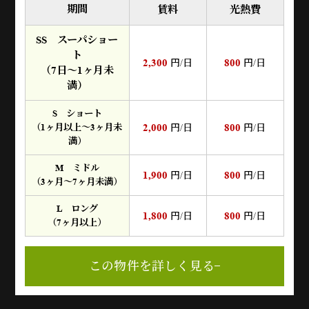
期間
賃料
光熱費
SS スーパショー
ト
2,300
800
円/日
円/日
（7日～1ヶ月未
満）
S ショート
2,000
800
（1ヶ月以上～3ヶ月未
円/日
円/日
満）
M ミドル
1,900
800
円/日
円/日
（3ヶ月～7ヶ月未満）
L ロング
1,800
800
円/日
円/日
（7ヶ月以上）
この物件を詳しく見る