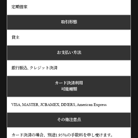
定期借家
取引形態
貸主
お支払い方法
銀行振込, クレジット決済
カード決済利用
可能種類
VISA, MASTER, JCBAMEX, DINERS, American Express
その他注意点
カード決済の場合、別途1.95％の手数料を申し受けます。