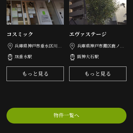
コスミック
エヴァステージ
兵庫県神戸市垂水区川原
兵庫県神戸市灘区鹿ノ下
3丁目1-9
通3丁目5-20
JR垂水駅
阪神大石駅
もっと見る
もっと見る
物件一覧へ