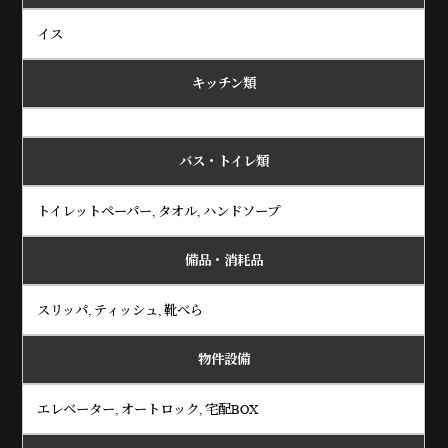
イス
キッチン類
バス・トイレ類
トイレットペーパー, タオル, ハンドソープ
備品・消耗品
スリッパ, ティッシュ, 靴べら
物件設備
エレベーター, オートロック, 宅配BOX