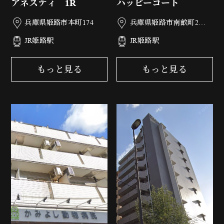
アネスティ 1R
ハッピーコート
兵庫県姫路市本町174
兵庫県姫路市南畝町2丁
目77
JR姫路駅
JR姫路駅
もっと見る
もっと見る