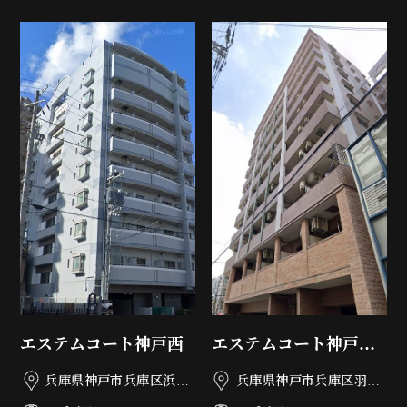
エステムコート神戸西
エステムコート神戸西
フロンタージュ
兵庫県神戸市兵庫区浜崎
兵庫県神戸市兵庫区羽坂
通5-32
通3丁目5-19