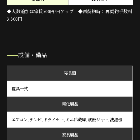
◆人数追加は家賃500円/日アップ ◆再契約時：再契約手数料
3,300円
設備・備品
寝具類
寝具一式
電化製品
エアコン, テレビ, ドライヤー, ミニ冷蔵庫, 炊飯ジャー, 洗濯機
家具製品