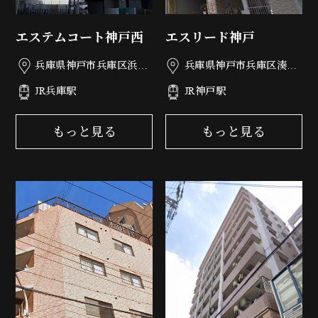
エステムコート神戸西
エスリード神戸
兵庫県神戸市兵庫区浜崎
兵庫県神戸市兵庫区湊町
通5-32
1丁目1-22
JR兵庫駅
JR神戸駅
もっと見る
もっと見る