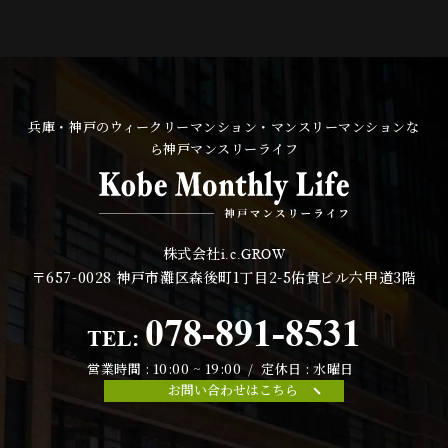
兵庫・神戸のウィークリーマンション・マンスリーマンションな
ら神戸マンスリーライフ
株式会社
i.c.GROW
〒657-0028
神戸市灘区森後町1丁目2-5佑貴ビル六甲道3階
078-891-8531
TEL:
営業時間 : 10:00 ~ 19:00 / 定休日 : 水曜日
お問い合わせはこちら