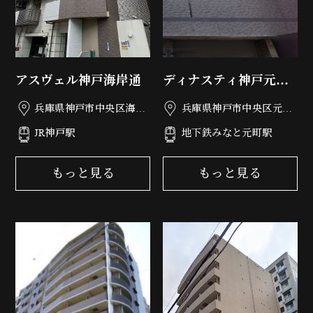
アスヴェル神戸海岸通
ディナスティ神戸元町
通
兵庫県神戸市中央区海岸
兵庫県神戸市中央区元町
通5丁目2-8
通5丁目2-20
JR神戸駅
地下鉄みなと元町駅
もっと見る
もっと見る