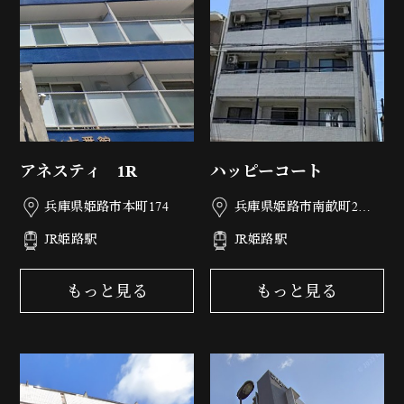
アネスティ 1R
ハッピーコート
兵庫県姫路市本町174
兵庫県姫路市南畝町2丁
目77
JR姫路駅
JR姫路駅
もっと見る
もっと見る