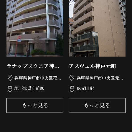
ラナップスクエア神戸
アスヴェル神戸元町
県庁前
兵庫県神戸市中央区花隈
兵庫県神戸市中央区元町
町33-23
通3丁目1-17
地下鉄県庁前駅
JR元町駅
もっと見る
もっと見る