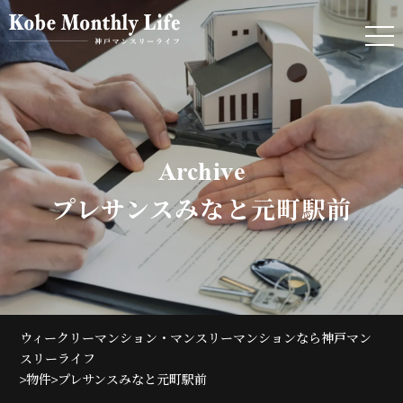
Archive
プレサンスみなと元町駅前
ウィークリーマンション・マンスリーマンションなら神戸マン
スリーライフ
>
>
物件
プレサンスみなと元町駅前