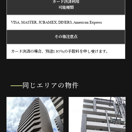
カード決済利用
可能種類
VISA, MASTER, JCBAMEX, DINERS, American Express
その他注意点
カード決済の場合、別途1.95％の手数料を申し受けます。
同じエリアの物件