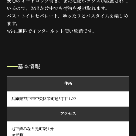
安心のオートロック付き、また宅配ボックスが設置されて
いるので、お出かけ中でも荷物を受け取れます。
バス・トイレセパレート、ゆったりとバスタイムを楽しめ
ます。
Wi-Fi無料でインターネット使い放題です。
基本情報
住所
兵庫県神戸市中央区栄町通5丁目1-22
アクセス
地下鉄みなと元町駅 1分
JR元町