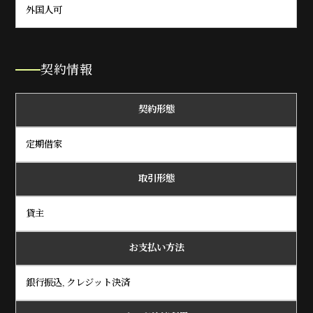
外国人可
契約情報
契約形態
定期借家
取引形態
貸主
お支払い方法
銀行振込, クレジット決済