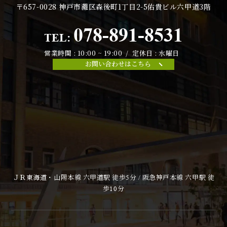
〒657-0028
神戸市灘区森後町1丁目2-5佑貴ビル六甲道3階
078-891-8531
TEL:
営業時間 : 10:00 ~ 19:00 / 定休日 : 水曜日
お問い合わせはこちら
ＪＲ東海道・山陽本線 六甲道駅 徒歩5分 / 阪急神戸本線 六甲駅 徒
歩10分