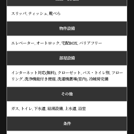
スリッパ, ティッシュ, 靴べら
物件設備
エレベーター, オートロック, 宅配BOX, バリアフリー
部屋設備
インターネット対応(無料), クローゼット, バス・トイレ別, フロー
リング, 洗浄機能付き便座, 洗濯機置場(室内), 冷暖房完備
その他
ガス, トイレ, 下水道, 給湯設備, 上水道, 浴室
条件