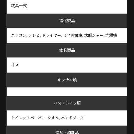
寝具一式
電化製品
エアコン, テレビ, ドライヤー, ミニ冷蔵庫, 炊飯ジャー, 洗濯機
家具製品
イス
キッチン類
バス・トイレ類
トイレットペーパー, タオル, ハンドソープ
備品・消耗品