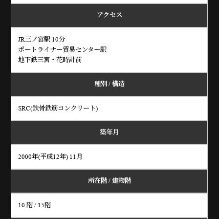
アクセス
JR三ノ宮駅 10分
ポートライナー貿易センター駅
地下鉄三宮・花時計前
種別 / 構造
SRC(鉄骨鉄筋コンクリート)
築年月
2000年(平成12年) 11月
所在階 / 建物階
10 階 / 15階