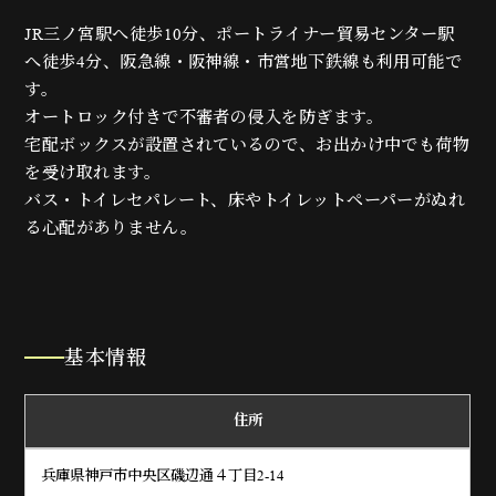
JR三ノ宮駅へ徒歩10分、ポートライナー貿易センター駅
へ徒歩4分、阪急線・阪神線・市営地下鉄線も利用可能で
す。
オートロック付きで不審者の侵入を防ぎます。
宅配ボックスが設置されているので、お出かけ中でも荷物
を受け取れます。
バス・トイレセパレート、床やトイレットペーパーがぬれ
る心配がありません。
基本情報
住所
兵庫県神戸市中央区磯辺通４丁目2-14