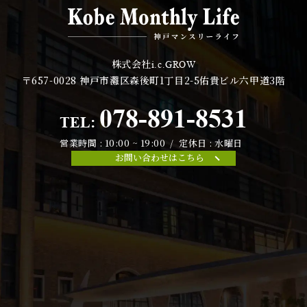
株式会社
i.c.GROW
〒657-0028
神戸市灘区森後町1丁目2-5佑貴ビル六甲道3階
078-891-8531
TEL:
営業時間 : 10:00 ~ 19:00 / 定休日 : 水曜日
お問い合わせはこちら