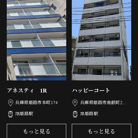
アネスティ 1R
ハッピーコート
兵庫県姫路市本町174
兵庫県姫路市南畝町2丁
目77
JR姫路駅
JR姫路駅
もっと見る
もっと見る