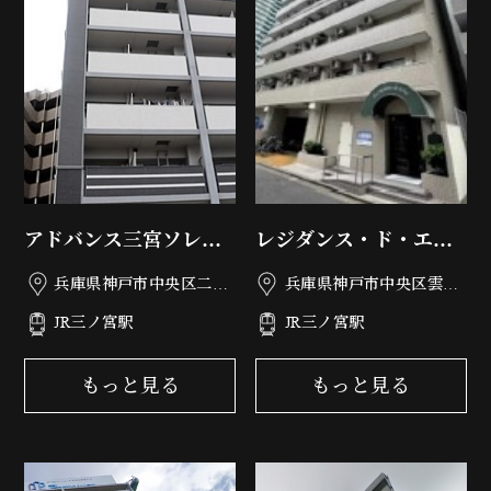
アドバンス三宮ソレイ
レジダンス・ド・エリ
ユ
ール
兵庫県神戸市中央区二宮
兵庫県神戸市中央区雲井
町4丁目23-22
通4丁目1-11
JR三ノ宮駅
JR三ノ宮駅
もっと見る
もっと見る