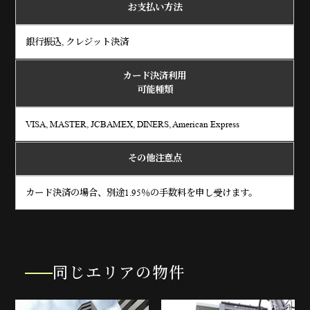
お支払い方法
銀行振込, クレジット決済
カード決済利用
可能種類
VISA, MASTER, JCBAMEX, DINERS, American Express
その他注意点
カード決済の場合、別途1.95％の手数料を申し受けます。
同じエリアの物件