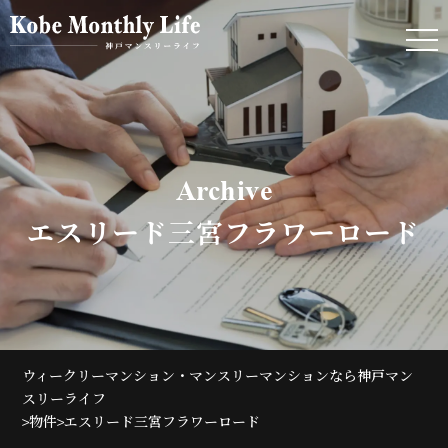
Archive
エスリード三宮フラワーロード
ウィークリーマンション・マンスリーマンションなら神戸マン
スリーライフ
>
>
物件
エスリード三宮フラワーロード