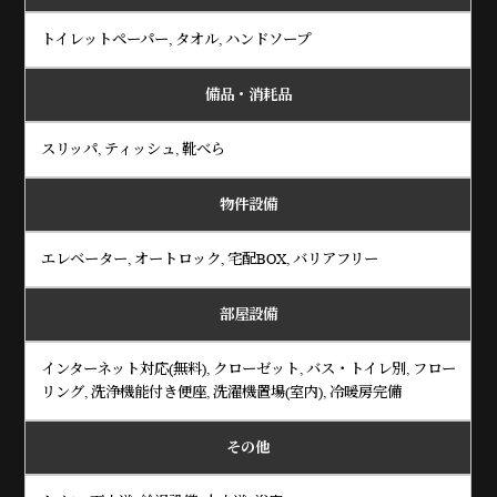
トイレットペーパー, タオル, ハンドソープ
備品・消耗品
スリッパ, ティッシュ, 靴べら
物件設備
エレベーター, オートロック, 宅配BOX, バリアフリー
部屋設備
インターネット対応(無料), クローゼット, バス・トイレ別, フロー
リング, 洗浄機能付き便座, 洗濯機置場(室内), 冷暖房完備
その他