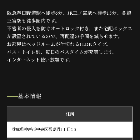
阪急春日野道駅へ徒歩6分、JR三ノ宮駅へ徒歩15分、各線
三宮駅も徒歩圏内です。
不審者の侵入を防ぐオートロック付き、また宅配ボックス
が設置されているので、再配達の手間を減らせます。
お部屋はベッドルームが仕切れる1LDKタイプ。
バス・トイレ別、毎日のバスタイムが充実します。
インターネット使い放題です。
基本情報
住所
兵庫県神戸市中央区吾妻通5丁目2-5