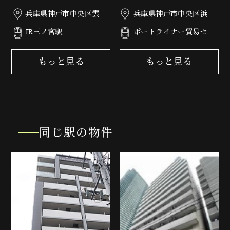
ール
ーロード
兵庫県神戸市中央区雲井
兵庫県神戸市中央区浜辺
通4丁目1-11
通6丁目3-8
JR三ノ宮駅
ポートライナー貿易セン
ター駅
もっと見る
もっと見る
同じ駅の物件