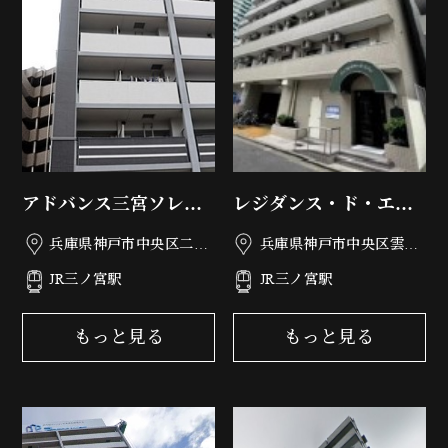
アドバンス三宮ソレイ
レジダンス・ド・エリ
ユ
ール
兵庫県神戸市中央区二宮
兵庫県神戸市中央区雲井
町4丁目23-22
通4丁目1-11
JR三ノ宮駅
JR三ノ宮駅
もっと見る
もっと見る