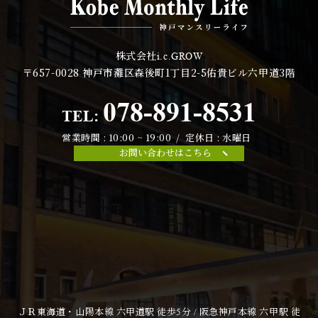
株式会社
i.c.GROW
〒657-0028
神戸市灘区森後町1丁目2-5佑貴ビル六甲道3階
078-891-8531
TEL:
営業時間 : 10:00 ~ 19:00 / 定休日 : 水曜日
お問い合わせはこちら
ＪＲ東海道・山陽本線 六甲道駅 徒歩5分 / 阪急神戸本線 六甲駅 徒