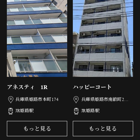
アネスティ 1R
ハッピーコート
兵庫県姫路市本町174
兵庫県姫路市南畝町2丁
目77
JR姫路駅
JR姫路駅
もっと見る
もっと見る