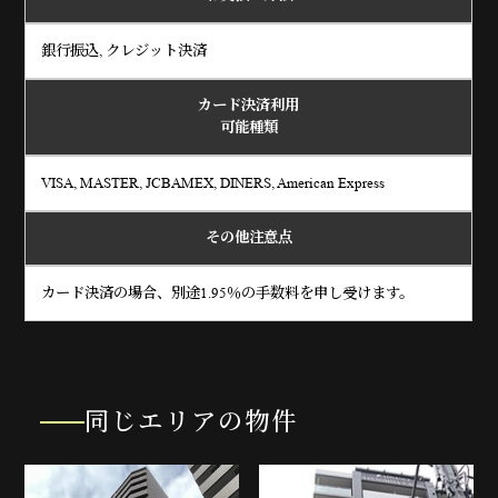
銀行振込, クレジット決済
カード決済利用
可能種類
VISA, MASTER, JCBAMEX, DINERS, American Express
その他注意点
カード決済の場合、別途1.95％の手数料を申し受けます。
同じエリアの物件