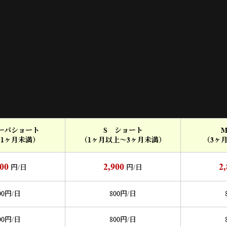
スーパショート
S ショート
～1ヶ月未満）
（1ヶ月以上～3ヶ月未満）
（3ヶ
200
2,900
2
円/日
円/日
00
円/日
800
円/日
00
円/日
800
円/日