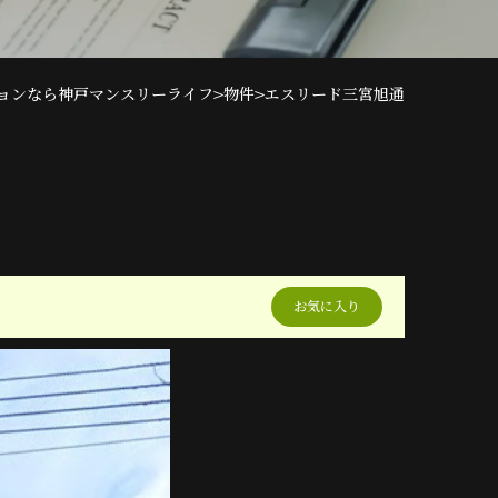
>
>
ョンなら神戸マンスリーライフ
物件
エスリード三宮旭通
お気に入り