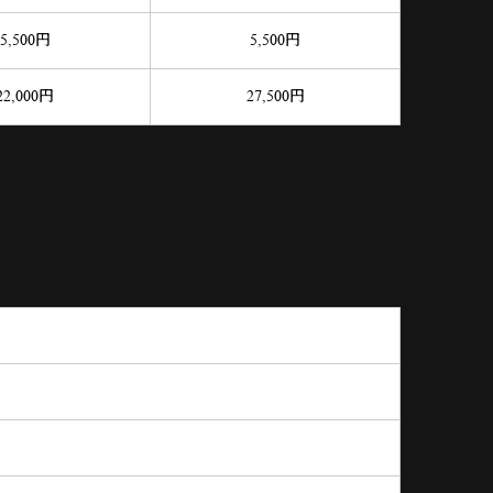
5,500
円
5,500
円
22,000
円
27,500
円