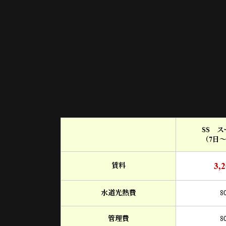
SS 
（7日
3,
賃料
水道光熱費
8
管理費
8