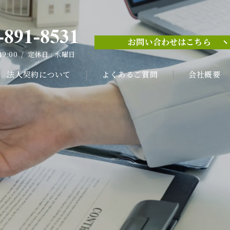
-891-8531
お問い合わせはこちら
-891-8531
 19:00 / 定休日 : 水曜日
お問い合わせはこちら
 19:00 / 定休日 : 水曜日
法人契約について
よくあるご質問
会社概要