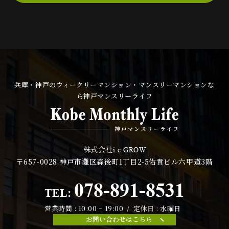
兵庫・神戸のウィークリーマンション・マンスリーマンションな
ら神戸マンスリーライフ
株式会社
i.c.GROW
〒657-0028
神戸市灘区森後町1丁目2-5佑貴ビル六甲道3階
078-891-8531
TEL:
営業時間 : 10:00 ~ 19:00 / 定休日 : 水曜日
お問い合わせはこちら