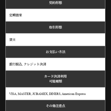
契約形態
定期借家
取引形態
貸主
お支払い方法
銀行振込, クレジット決済
カード決済利用
可能種類
VISA, MASTER, JCBAMEX, DINERS, American Express
その他注意点