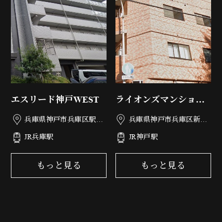
エスリード神戸WEST
ライオンズマンション
神戸第3
兵庫県神戸市兵庫区駅南
兵庫県神戸市兵庫区新開
通3丁目3-12
地6丁目2-3
JR兵庫駅
JR神戸駅
もっと見る
もっと見る