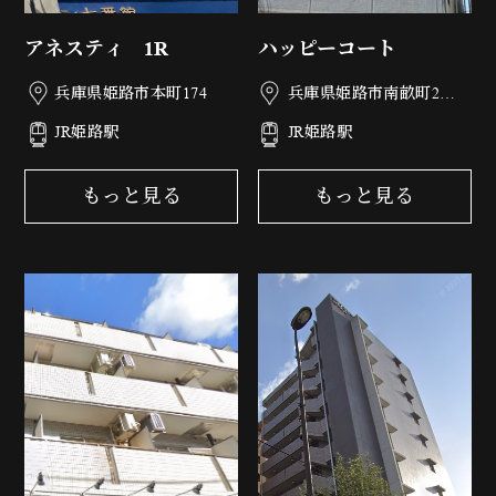
アネスティ 1R
ハッピーコート
兵庫県姫路市本町174
兵庫県姫路市南畝町2丁
目77
JR姫路駅
JR姫路駅
もっと見る
もっと見る