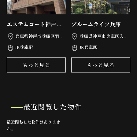
エステムコート神戸西
ブルームライフ兵庫
フロンタージュ
兵庫県神戸市兵庫区羽坂
兵庫県神戸市兵庫区入江
通3丁目5-19
通2丁目2-16
JR兵庫駅
JR兵庫駅
もっと見る
もっと見る
最近閲覧した物件
最近閲覧した物件はありませ
ん。