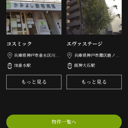
コスミック
エヴァステージ
兵庫県神戸市垂水区川原
兵庫県神戸市灘区鹿ノ下
3丁目1-9
通3丁目5-20
JR垂水駅
阪神大石駅
もっと見る
もっと見る
物件一覧へ