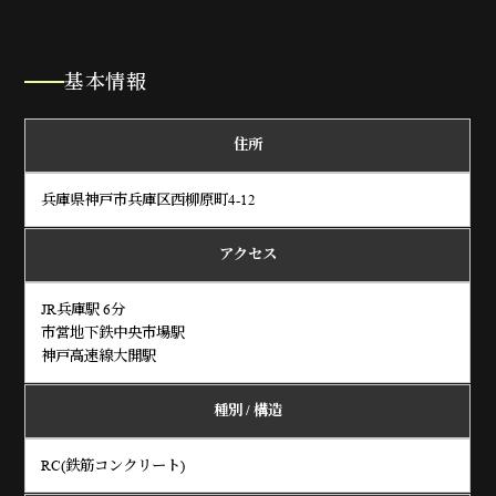
基本情報
住所
兵庫県神戸市兵庫区西柳原町4-12
アクセス
JR兵庫駅 6分
市営地下鉄中央市場駅
神戸高速線大開駅
種別 / 構造
RC(鉄筋コンクリート)