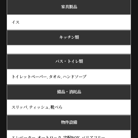
家具製品
イス
キッチン類
バス・トイレ類
トイレットペーパー, タオル, ハンドソープ
備品・消耗品
スリッパ, ティッシュ, 靴べら
物件設備
エレベーター, オートロック, 宅配BOX, バリアフリー