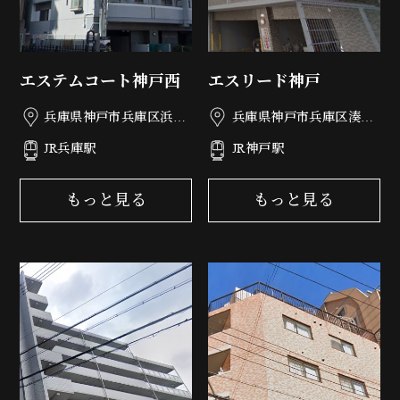
エステムコート神戸西
エスリード神戸
兵庫県神戸市兵庫区浜崎
兵庫県神戸市兵庫区湊町
通5-32
1丁目1-22
JR兵庫駅
JR神戸駅
もっと見る
もっと見る