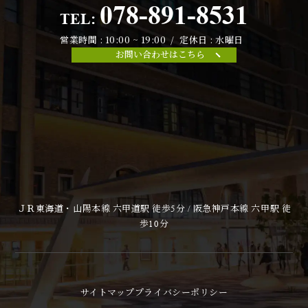
078-891-8531
TEL:
営業時間 : 10:00 ~ 19:00 / 定休日 : 水曜日
お問い合わせはこちら
ＪＲ東海道・山陽本線 六甲道駅 徒歩5分 / 阪急神戸本線 六甲駅 徒
歩10分
サイトマップ
プライバシーポリシー