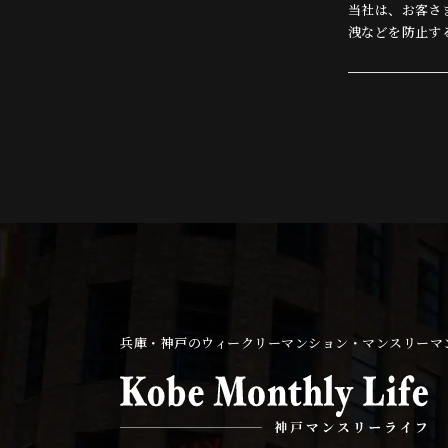
当社は、お客さ
洩などを防止す
安全対策を実施
個人情報の利
お客さまからお
ルや資料のご送
個人情報の第
当社は、お客さ
三者に開示いた
お客さまの同意
お客さまが希望
法令に基づき開
兵庫・神戸のウィークリーマンション・マンスリーマ
個人情報の安
当社は、個人情