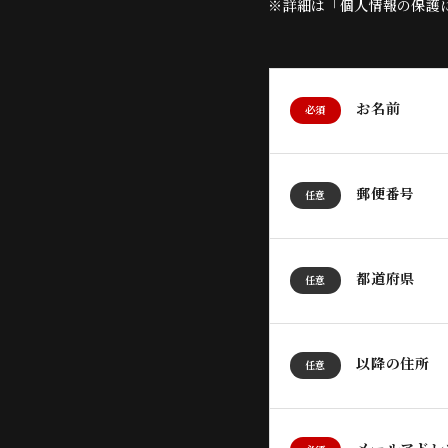
※詳細は「個人情報の保護
お名前
必須
郵便番号
任意
都道府県
任意
以降の住所
任意