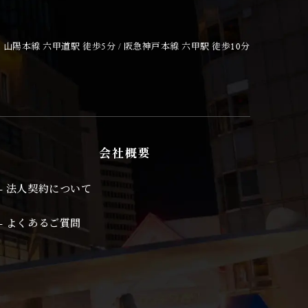
あることを確認の上、対
山陽本線 六甲道駅 徒歩5分 / 阪急神戸本線 六甲駅 徒歩10分
に、本ポリシーの内容を
会社概要
- 法人契約について
- よくあるご質問