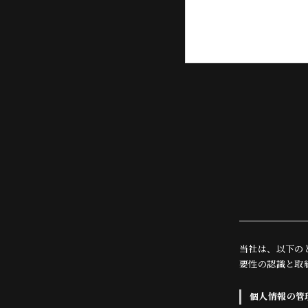
当社は、以下の
要性の認識と取
個人情報の管