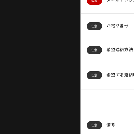
メールアドレ
必須
お電話番号
任意
希望連絡方法
任意
希望する連絡
任意
備考
任意