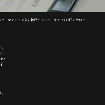
>
スリーマンションなら神戸マンスリーライフ
お問い合わせ
P.3
了
す。