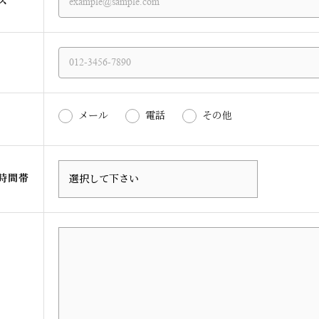
ス
メール
電話
その他
時間帯