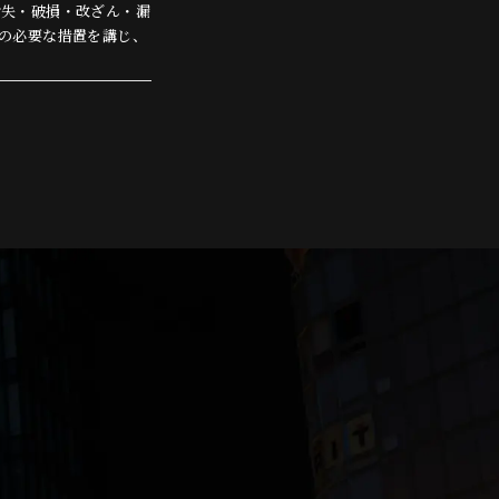
紛失・破損・改ざん・漏
の必要な措置を講じ、
る回答として、電子メー
合を除き、個人情報を第
る場合
ます。