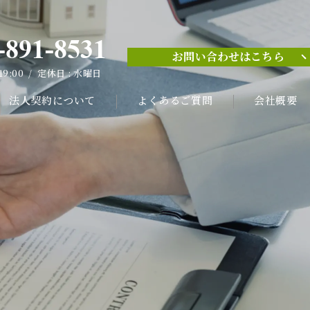
-891-8531
お問い合わせはこちら
-891-8531
 19:00 / 定休日 : 水曜日
お問い合わせはこちら
 19:00 / 定休日 : 水曜日
法人契約について
よくあるご質問
会社概要